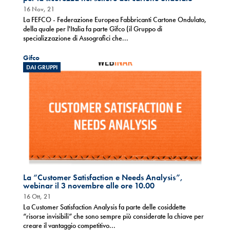
16 Nov, 21
La FEFCO - Federazione Europea Fabbricanti Cartone Ondulato,
della quale per l'Italia fa parte Gifco (il Gruppo di
specializzazione di Assografici che...
Gifco
DAI GRUPPI
La “Customer Satisfaction e Needs Analysis”,
webinar il 3 novembre alle ore 10.00
16 Ott, 21
La Customer Satisfaction Analysis fa parte delle cosiddette
“risorse invisibili” che sono sempre più considerate la chiave per
creare il vantaggio competitivo...