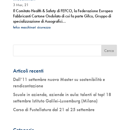
3 Mar, 21
Il Comitato Health & Safety di FEFCO, la Federazione Europea
Fabbricanti Cartone Ondulato di cui fa parte Gifco, Gruppo di
specializzazione di Assografici...
fefco
macchinari
sicurezza
Articoli recenti
Dall’11 settembre nuovo Master su sostenibilità e
rendicontazione
Scuole in azienda, aziende in aula: talenti al top! 18
settembre Istituto Galilei-Luxemburg (Milano)
Corso di Fustellatura dal 21 al 25 settembre
Categorie