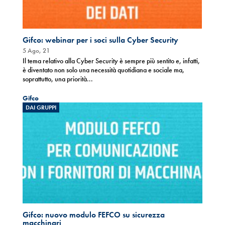
Gifco: webinar per i soci sulla Cyber Security
5 Ago, 21
Il tema relativo alla Cyber Security è sempre più sentito e, infatti,
è diventato non solo una necessità quotidiana e sociale ma,
soprattutto, una priorità...
Gifco
DAI GRUPPI
Gifco: nuovo modulo FEFCO su sicurezza
macchinari