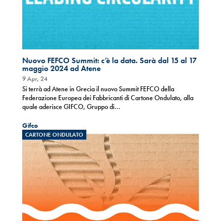
Nuovo FEFCO Summit: c’è la data. Sarà dal 15 al 17
maggio 2024 ad Atene
9 Apr, 24
Si terrà ad Atene in Grecia il nuovo Summit FEFCO della
Federazione Europea dei Fabbricanti di Cartone Ondulato, alla
quale aderisce GIFCO, Gruppo di...
Gifco
CARTONE ONDULATO