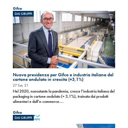
Gifco
DAI GRUPPI
Nuova presidenza per Gifco e industria italiana del
cartone ondulato in crescita (+3,1%)
27 Set, 21
Nel 2020, nonostante la pandemia, cresce l’industria italiana del
packaging in cartone ondulato (+ 3,1%), trainata dai prodotti
alimentari e dall’e-commerce....
Gifco
DAI GRUPPI