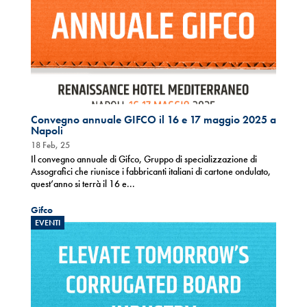
Convegno annuale GIFCO il 16 e 17 maggio 2025 a
Napoli
18 Feb, 25
Il convegno annuale di Gifco, Gruppo di specializzazione di
Assografici che riunisce i fabbricanti italiani di cartone ondulato,
quest’anno si terrà il 16 e...
Gifco
EVENTI