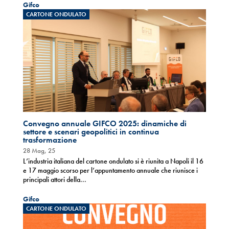
Gifco
CARTONE ONDULATO
Convegno annuale GIFCO 2025: dinamiche di
settore e scenari geopolitici in continua
trasformazione
28 Mag, 25
L’industria italiana del cartone ondulato si è riunita a Napoli il 16
e 17 maggio scorso per l’appuntamento annuale che riunisce i
principali attori della...
Gifco
CARTONE ONDULATO