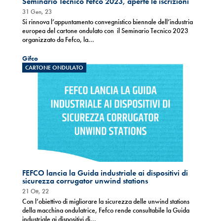
Seminario Tecnico Fefco 2023, aperte le iscrizioni
31 Gen, 23
Si rinnova l’appuntamento convegnistico biennale dell’industria
europea del cartone ondulato con il Seminario Tecnico 2023
organizzato da Fefco, la...
Gifco
CARTONE ONDULATO
FEFCO lancia la Guida industriale ai dispositivi di
sicurezza corrugator unwind stations
21 Ott, 22
Con l’obiettivo di migliorare la sicurezza delle unwind stations
della macchina ondulatrice, Fefco rende consultabile la Guida
industriale ai dispositivi di...