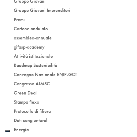
Gruppo Giovani
Gruppo Giovani Imprenditori
Premi
Cartone ondulato
assemblea-annuale
gifasp-academy
Attività istituzionale
Roadmap Sostenibilità
Convegno Nazionale ENIP-GCT
Congresso AIMSC
Green Deal
Stampa flexo
Protocollo di filiera
Dati congiunturali
Energia