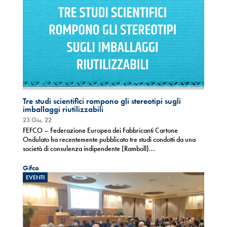
Tre studi scientifici rompono gli stereotipi sugli
imballaggi riutilizzabili
23 Giu, 22
FEFCO – Federazione Europea dei Fabbricanti Cartone
Ondulato ha recentemente pubblicato tre studi condotti da una
società di consulenza indipendente (Ramboll)...
Gifco
EVENTI