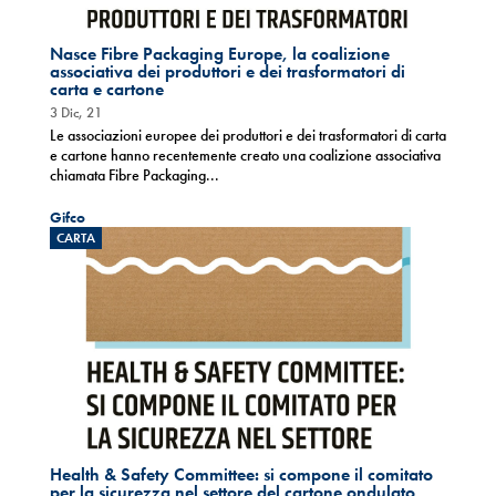
Nasce Fibre Packaging Europe, la coalizione
associativa dei produttori e dei trasformatori di
carta e cartone
3 Dic, 21
Le associazioni europee dei produttori e dei trasformatori di carta
e cartone hanno recentemente creato una coalizione associativa
chiamata Fibre Packaging...
Gifco
CARTA
Health & Safety Committee: si compone il comitato
per la sicurezza nel settore del cartone ondulato