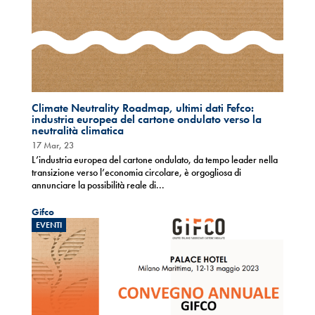
Climate Neutrality Roadmap, ultimi dati Fefco:
industria europea del cartone ondulato verso la
neutralità climatica
17 Mar, 23
L’industria europea del cartone ondulato, da tempo leader nella
transizione verso l’economia circolare, è orgogliosa di
annunciare la possibilità reale di...
Gifco
EVENTI