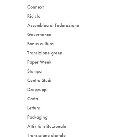
Connext
Riciclo
Assemblea di Federazione
Governance
Bonus cultura
Transizione green
Paper Week
Stampa
Centro Studi
Dai gruppi
Carta
Lettura
Packaging
Attività istituzionale
Transizione digitale