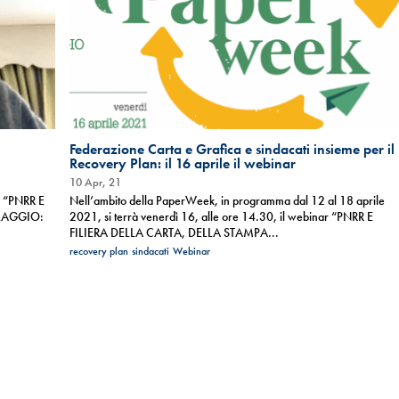
Federazione Carta e Grafica e sindacati insieme per il
Recovery Plan: il 16 aprile il webinar
10 Apr, 21
r “PNRR E
Nell’ambito della PaperWeek, in programma dal 12 al 18 aprile
LLAGGIO:
2021, si terrà venerdì 16, alle ore 14.30, il webinar “PNRR E
FILIERA DELLA CARTA, DELLA STAMPA...
recovery plan
sindacati
Webinar