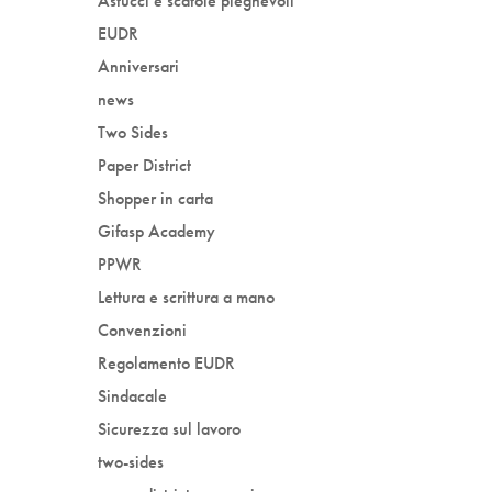
Astucci e scatole pieghevoli
EUDR
Anniversari
news
Two Sides
Paper District
Shopper in carta
Gifasp Academy
PPWR
Lettura e scrittura a mano
Convenzioni
Regolamento EUDR
Sindacale
Sicurezza sul lavoro
two-sides