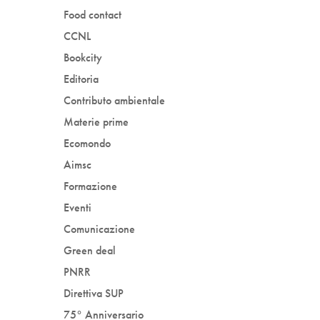
Food contact
CCNL
Bookcity
Editoria
Contributo ambientale
Materie prime
Ecomondo
Aimsc
Formazione
Eventi
Comunicazione
Green deal
PNRR
Direttiva SUP
75° Anniversario