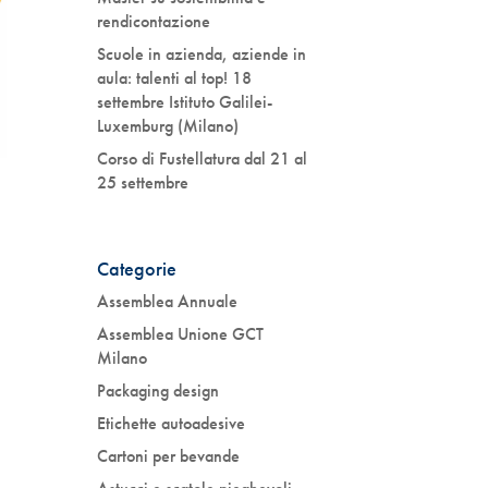
rendicontazione
Scuole in azienda, aziende in
aula: talenti al top! 18
settembre Istituto Galilei-
Luxemburg (Milano)
Corso di Fustellatura dal 21 al
25 settembre
Categorie
Assemblea Annuale
Assemblea Unione GCT
Milano
Packaging design
Etichette autoadesive
Cartoni per bevande