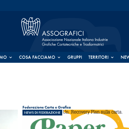
AMO
COSA FACCIAMO
GRUPPI
TERRITORI
NE
Federazione Carta e Grafica
NEWS DI FEDERAZIONE