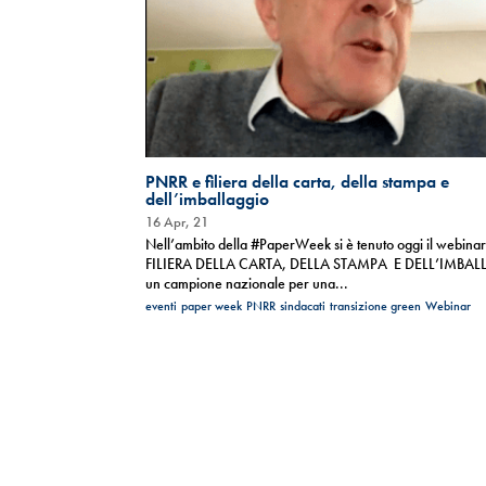
PNRR e filiera della carta, della stampa e
dell’imballaggio
16 Apr, 21
Nell’ambito della #PaperWeek si è tenuto oggi il webina
FILIERA DELLA CARTA, DELLA STAMPA E DELL’IMBA
un campione nazionale per una...
eventi
paper week
PNRR
sindacati
transizione green
Webinar