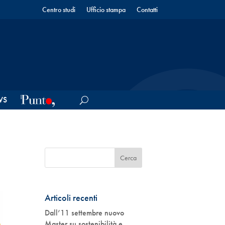
Centro studi
Ufficio stampa
Contatti
WS
Articoli recenti
Dall’11 settembre nuovo
Master su sostenibilità e