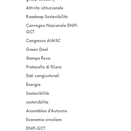
Attività istituzionale
Roadmap Sostenibilità
Convegno Nazionale ENIP-
GCT
Congresso AIMSC
Green Deal
Stampa flexo
Protocollo di filiera
Dati congiunturali
Energia
Sostenibilità
sostenibilita
Assemblea d'Autunno
Economia circolare
ENIP-GCT