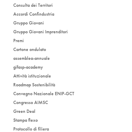
Consulta dei Territori
Accordi Confindustria
Gruppo Giovani
Gruppo Giovani Imprenditori
Premi
Cartone ondulato
assemblea-annuale
gifasp-academy
Attività istituzionale
Roadmap Sostenibilità
Convegno Nazionale ENIP-GCT
Congresso AIMSC
Green Deal
Stampa flexo
Protocollo di filiera