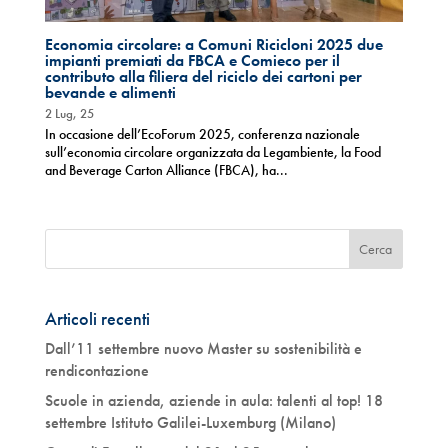
Economia circolare: a Comuni Ricicloni 2025 due
impianti premiati da FBCA e Comieco per il
contributo alla filiera del riciclo dei cartoni per
bevande e alimenti
2 Lug, 25
In occasione dell’EcoForum 2025, conferenza nazionale
sull’economia circolare organizzata da Legambiente, la Food
and Beverage Carton Alliance (FBCA), ha...
Articoli recenti
Dall’11 settembre nuovo Master su sostenibilità e
rendicontazione
Scuole in azienda, aziende in aula: talenti al top! 18
settembre Istituto Galilei-Luxemburg (Milano)