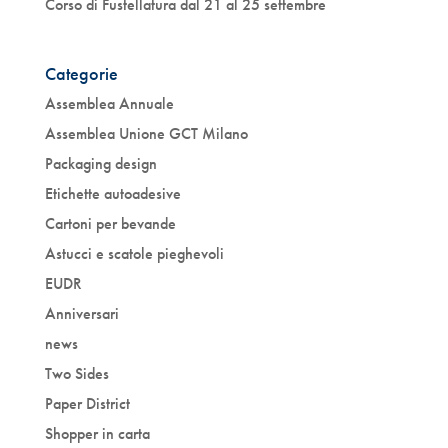
Corso di Fustellatura dal 21 al 25 settembre
Categorie
Assemblea Annuale
Assemblea Unione GCT Milano
Packaging design
Etichette autoadesive
Cartoni per bevande
Astucci e scatole pieghevoli
EUDR
Anniversari
news
Two Sides
Paper District
Shopper in carta