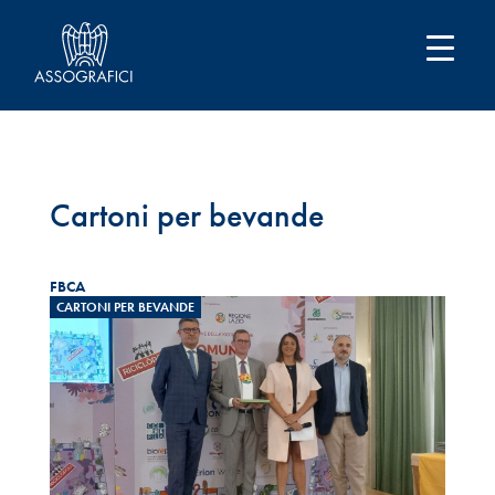
Cartoni per bevande
FBCA
CARTONI PER BEVANDE