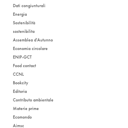
Dati congiunturali
Energia
Sostenibilità
sostenibilita
Assemblea d'Autunno
Economia circolare
ENIP-GCT
Food contact
CCNL
Bookcity
Editoria
Contributo ambientale
Materie prime
Ecomondo
Aimsc