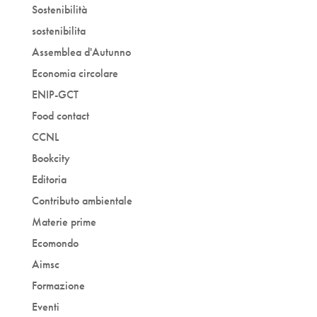
Sostenibilità
sostenibilita
Assemblea d'Autunno
Economia circolare
ENIP-GCT
Food contact
CCNL
Bookcity
Editoria
Contributo ambientale
Materie prime
Ecomondo
Aimsc
Formazione
Eventi