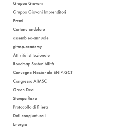
Gruppo Giovani
Gruppo Giovani Imprenditori
Premi
Cartone ondulato
assemblea-annuale
gifasp-academy
Attività istituzionale
Roadmap Sostenibilità
Convegno Nazionale ENIP-GCT
Congresso AIMSC
Green Deal
Stampa flexo
Protocollo di filiera
Dati congiunturali
Energia