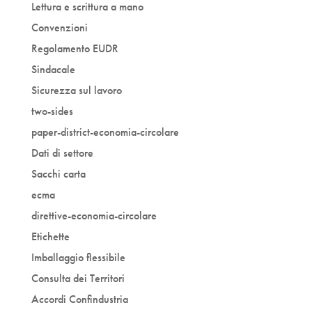
Lettura e scrittura a mano
Convenzioni
Regolamento EUDR
Sindacale
Sicurezza sul lavoro
two-sides
paper-district-economia-circolare
Dati di settore
Sacchi carta
ecma
direttive-economia-circolare
Etichette
Imballaggio flessibile
Consulta dei Territori
Accordi Confindustria