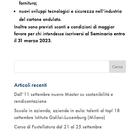
fornitura;
nuovi sviluppi tecnologici e sicurezza nell’industria
del cartone ondulato.
Inoltre sono previsti sconti e condizioni di maggior
favore per chi intendesse
iscriversi al Seminario entro
il 31 marzo 2023
.
Articoli recenti
Dall’11 settembre nuovo Master su sostenibilità e
rendicontazione
Scuole in azienda, aziende in aula: talenti al top! 18
settembre Istituto Galilei-Luxemburg (Milano)
Corso di Fustellatura dal 21 al 25 settembre