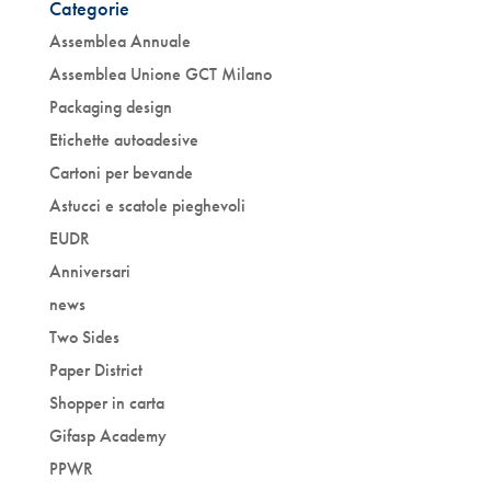
Categorie
Assemblea Annuale
Assemblea Unione GCT Milano
Packaging design
Etichette autoadesive
Cartoni per bevande
Astucci e scatole pieghevoli
EUDR
Anniversari
news
Two Sides
Paper District
Shopper in carta
Gifasp Academy
PPWR