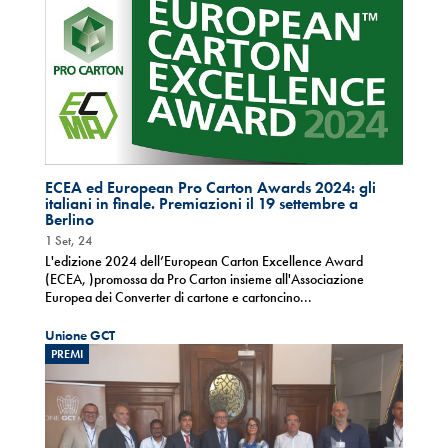
ECEA ed European Pro Carton Awards 2024: gli
italiani in finale. Premiazioni il 19 settembre a
Berlino
1 Set, 24
L'edizione 2024 dell’European Carton Excellence Award
(ECEA, )promossa da Pro Carton insieme all'Associazione
Europea dei Converter di cartone e cartoncino...
Unione GCT
PREMI