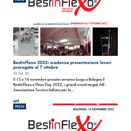
BestInFlexo 2022: scadenza presentazione lavori
prorogata al 7 ottobre
26 Set, 22
Il 15 e 16 novembre prossimi avranno luogo a Bologna il
BestInFlexo e Flexo Day 2022, i grandi eventi targati Atif -
Associazione Tecnica Italiana per la...
Atif
PREMI