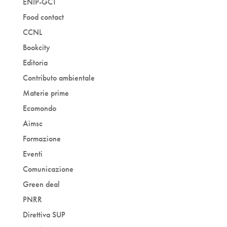
ENIP-GCT
Food contact
CCNL
Bookcity
Editoria
Contributo ambientale
Materie prime
Ecomondo
Aimsc
Formazione
Eventi
Comunicazione
Green deal
PNRR
Direttiva SUP