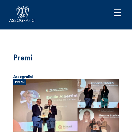
Premi
Assografici
PREMI