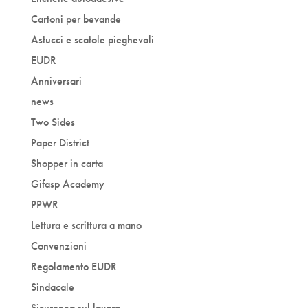
Cartoni per bevande
Astucci e scatole pieghevoli
EUDR
Anniversari
news
Two Sides
Paper District
Shopper in carta
Gifasp Academy
PPWR
Lettura e scrittura a mano
Convenzioni
Regolamento EUDR
Sindacale
Sicurezza sul lavoro