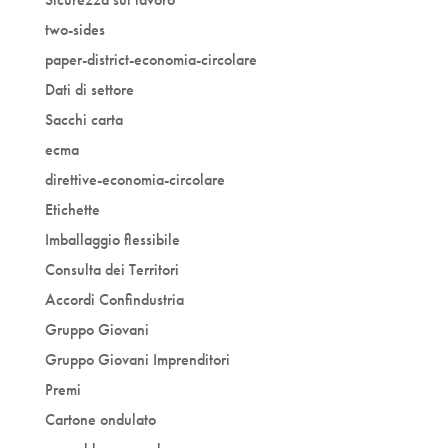
two-sides
paper-district-economia-circolare
Dati di settore
Sacchi carta
ecma
direttive-economia-circolare
Etichette
Imballaggio flessibile
Consulta dei Territori
Accordi Confindustria
Gruppo Giovani
Gruppo Giovani Imprenditori
Premi
Cartone ondulato