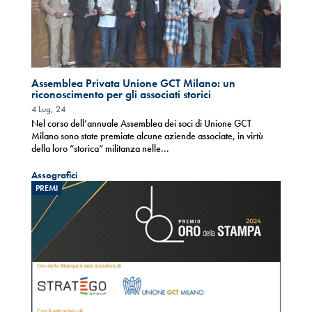
Assemblea Privata Unione GCT Milano: un
riconoscimento per gli associati storici
4 Lug, 24
Nel corso dell’annuale Assemblea dei soci di Unione GCT
Milano sono state premiate alcune aziende associate, in virtù
della loro “storica” militanza nelle...
Assografici
PREMI