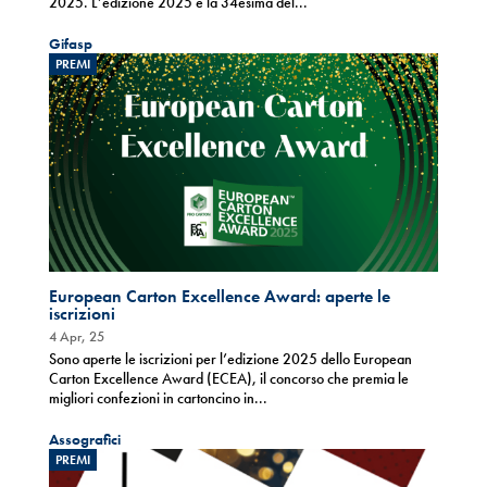
2025. L’edizione 2025 è la 34esima del...
Gifasp
PREMI
European Carton Excellence Award: aperte le
iscrizioni
4 Apr, 25
Sono aperte le iscrizioni per l’edizione 2025 dello European
Carton Excellence Award (ECEA), il concorso che premia le
migliori confezioni in cartoncino in...
Assografici
PREMI