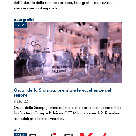
dell'industria della stampa europea, Intergraf - Federazione
europea per la stampa e la...
Assografici
PREMI
Oscar della Stampa: premiate le eccellenze del
settore
6 Dic, 22
Oscar della Stampa, prima edizione che nasce dalla partnership
fra Stratego Group e l’Unione GCT Milano: venerdì 2 dicembre
sono stati proclamati i vincitori...
Atif
PREMI