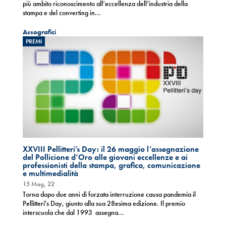
più ambito riconoscimento all’eccellenza dell’industria della
stampa e del converting in...
Assografici
PREMI
XXVIII Pellitteri’s Day: il 26 maggio l’assegnazione
del Pollicione d’Oro alle giovani eccellenze e ai
professionisti della stampa, grafica, comunicazione
e multimedialità
15 Mag, 22
Torna dopo due anni di forzata interruzione causa pandemia il
Pellitteri's Day, giunto alla sua 28esima edizione. Il premio
interscuola che dal 1993 assegna...