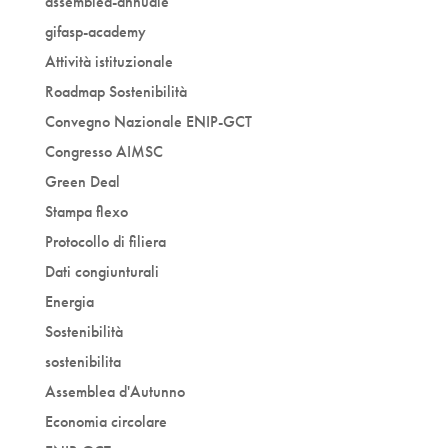
assemblea-annuale
gifasp-academy
Attività istituzionale
Roadmap Sostenibilità
Convegno Nazionale ENIP-GCT
Congresso AIMSC
Green Deal
Stampa flexo
Protocollo di filiera
Dati congiunturali
Energia
Sostenibilità
sostenibilita
Assemblea d'Autunno
Economia circolare