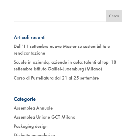
Articoli recenti
Dall’11 settembre nuovo Master su sostenibilità e
rendicontazione
Scuole in azienda, aziende in aula: talenti al top! 18
settembre Istituto Galilei-Luxemburg (Milano)
Corso di Fustellatura dal 21 al 25 settembre
Categorie
Assemblea Annuale
Assemblea Unione GCT Milano
Packaging design
Etichette autoadesive