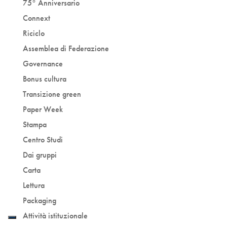
75° Anniversario
Connext
Riciclo
Assemblea di Federazione
Governance
Bonus cultura
Transizione green
Paper Week
Stampa
Centro Studi
Dai gruppi
Carta
Lettura
Packaging
Attività istituzionale