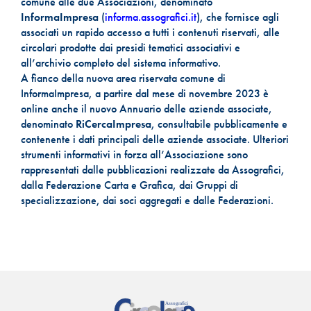
comune alle due Associazioni, denominato
InformaImpresa
(
informa.assografici.it
), che fornisce agli
associati un rapido accesso a tutti i contenuti riservati, alle
circolari prodotte dai presidi tematici associativi e
all’archivio completo del sistema informativo.
A fianco della nuova area riservata comune di
InformaImpresa, a partire dal mese di novembre 2023 è
online anche il nuovo Annuario delle aziende associate,
denominato
RiCercaImpresa
, consultabile pubblicamente e
contenente i dati principali delle aziende associate. Ulteriori
strumenti informativi in forza all’Associazione sono
rappresentati dalle pubblicazioni realizzate da Assografici,
dalla Federazione Carta e Grafica, dai Gruppi di
specializzazione, dai soci aggregati e dalle Federazioni.