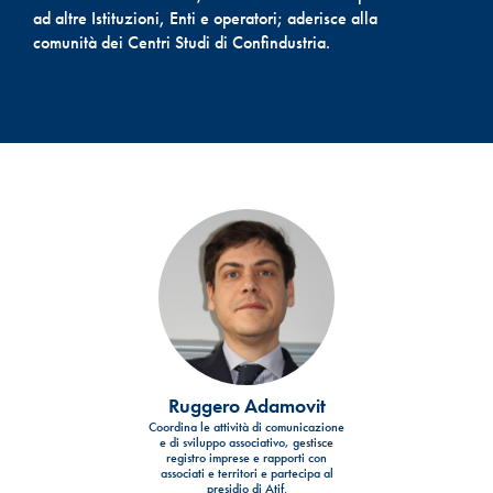
ad altre Istituzioni, Enti e operatori; aderisce alla
comunità dei Centri Studi di Confindustria.
Ruggero Adamovit
Coordina le attività di comunicazione
e di sviluppo associativo, gestisce
registro imprese e rapporti con
associati e territori e partecipa al
presidio di Atif.