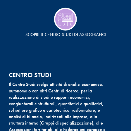
SCOPRI IL CENTRO STUDI DI ASSOGRAFICI
CENTRO STUDI
Il Centro Studi svolge attività di analisi economica,
autonoma o con altri Centri di ricerca, per la
realizzazione di studi e rapporti economici,
congiunturali e strutturali, quantitativi e qualitativi,
sul settore grafico e cartotecnico trasformatore, e
analisi di bilancio, indirizzati alle imprese, alla
struttura interna (Gruppi di specializzazione), alle
Associazioni territoriali, alle Federazioni europee e