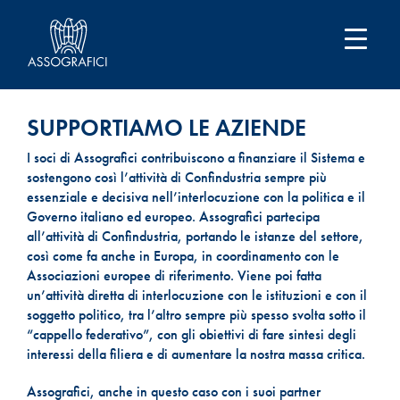
SUPPORTIAMO LE AZIENDE
I soci di Assografici contribuiscono a finanziare il Sistema e
sostengono così l’attività di Confindustria sempre più
essenziale e decisiva nell’interlocuzione con la politica e il
Governo italiano ed europeo. Assografici partecipa
all’attività di Confindustria, portando le istanze del settore,
così come fa anche in Europa, in coordinamento con le
Associazioni europee di riferimento. Viene poi fatta
un’attività diretta di interlocuzione con le istituzioni e con il
soggetto politico, tra l’altro sempre più spesso svolta sotto il
“cappello federativo”, con gli obiettivi di fare sintesi degli
interessi della filiera e di aumentare la nostra massa critica.
Assografici, anche in questo caso con i suoi partner