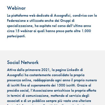
Webinar
La piattaforma web dedicata di Assografici, condivisa con la
Federazione e utilizzata anche dai Gruppi di
specializzazione, ha ospitato nel corso dell’ultimo anno
circa 15 webinar ai quali hanno preso parte oltre 1.000
partecipanti.
Social Network
Attiva dalla primavera 2021, la pagina LinkedIn di
Assografici ha costantemente consolidato la propria
presenza online, raddoppiando ogni anno il proprio numero
di iscritti fino al superamento dei 1500 iscritti. Grazie al
presidio social, l’Associazione arricchisce la propria offerta
in termini di comunicazione, mettendo al servizio degli
associati e di un pubblico sempre più vasto una ulteriore