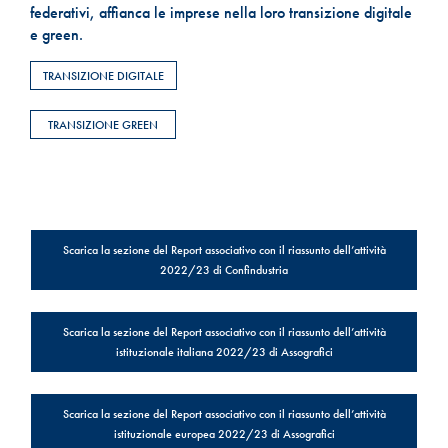
federativi, affianca le imprese nella loro transizione digitale
e green.
TRANSIZIONE DIGITALE
TRANSIZIONE GREEN
Scarica la sezione del Report associativo con il riassunto dell’attività
2022/23 di Confindustria
Scarica la sezione del Report associativo con il riassunto dell’attività
istituzionale italiana 2022/23 di Assografici
Scarica la sezione del Report associativo con il riassunto dell’attività
istituzionale europea 2022/23 di Assografici