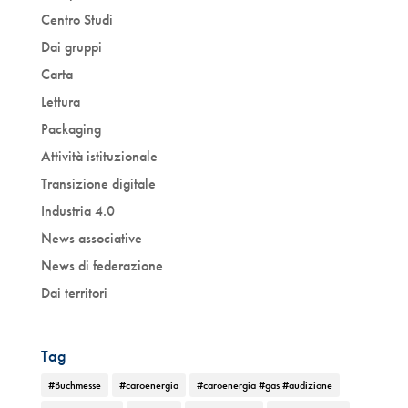
Centro Studi
Dai gruppi
Carta
Lettura
Packaging
Attività istituzionale
Transizione digitale
Industria 4.0
News associative
News di federazione
Dai territori
Tag
#Buchmesse
#caroenergia
#caroenergia #gas #audizione