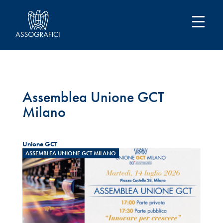
Assemblea Unione GCT
Milano
Unione GCT
ASSEMBLEA UNIONE GCT MILANO