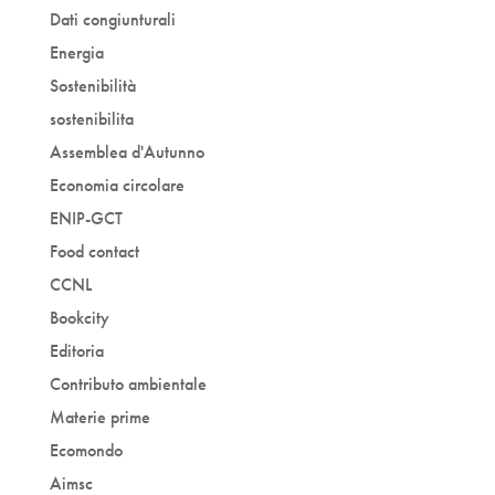
Dati congiunturali
Energia
Sostenibilità
sostenibilita
Assemblea d'Autunno
Economia circolare
ENIP-GCT
Food contact
CCNL
Bookcity
Editoria
Contributo ambientale
Materie prime
Ecomondo
Aimsc