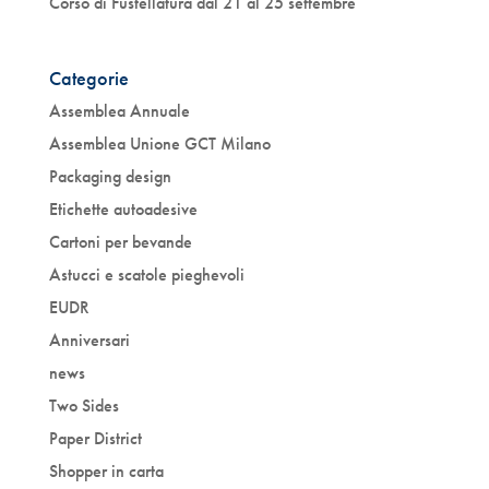
Corso di Fustellatura dal 21 al 25 settembre
Categorie
Assemblea Annuale
Assemblea Unione GCT Milano
Packaging design
Etichette autoadesive
Cartoni per bevande
Astucci e scatole pieghevoli
EUDR
Anniversari
news
Two Sides
Paper District
Shopper in carta