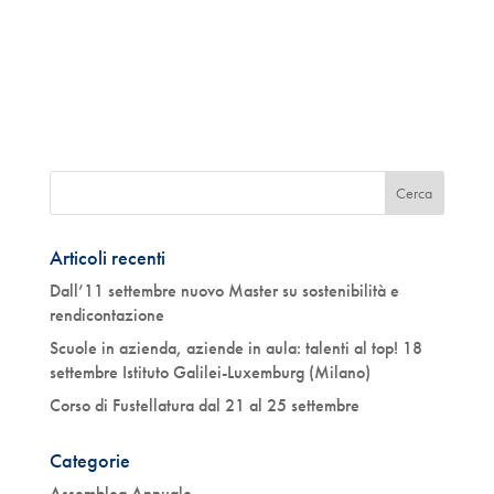
Articoli recenti
Dall’11 settembre nuovo Master su sostenibilità e
rendicontazione
Scuole in azienda, aziende in aula: talenti al top! 18
settembre Istituto Galilei-Luxemburg (Milano)
Corso di Fustellatura dal 21 al 25 settembre
Categorie
Assemblea Annuale