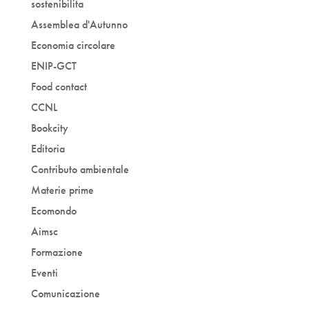
sostenibilita
Assemblea d'Autunno
Economia circolare
ENIP-GCT
Food contact
CCNL
Bookcity
Editoria
Contributo ambientale
Materie prime
Ecomondo
Aimsc
Formazione
Eventi
Comunicazione