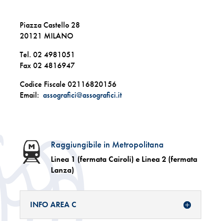
Piazza Castello 28
20121 MILANO
Tel. 02 4981051
Fax 02 4816947
Codice Fiscale 02116820156
Email:
assografici@assografici.it
Raggiungibile in Metropolitana
Linea 1 (fermata Cairoli) e Linea 2 (fermata
Lanza)
INFO AREA C