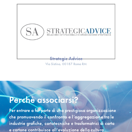
Strategic Advice
Via Sistina,
00187 Roma RM
Perchè associarsi?
Per entrare a far parte di una prestigiosa organizzazione
che promuovendo il
confronto e l’aggregazione
tra le
industrie grafiche, cartotecniche e trasformatrici di carta
e cartone contribuisce all’evoluzione della cultura