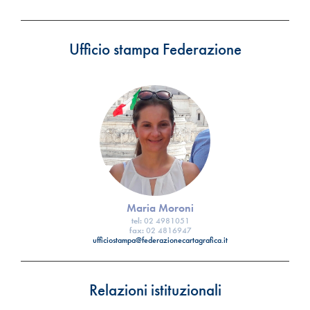
Ufficio stampa Federazione
Maria Moroni
tel:
02 4981051
fax:
02 4816947
ufficiostampa@federazionecartagrafica.it
Relazioni istituzionali