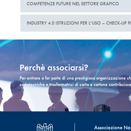
COMPETENZE FUTURE NEL SETTORE GRAFICO
INDUSTRY 4.0 ISTRUZIONI PER L’USO – CHECK-UP P
Perchè associarsi?
Per entrare a far parte di una prestigiosa organizzazione 
cartotecniche e trasformatrici di carta e cartone contribuisc
Associazione Nazi