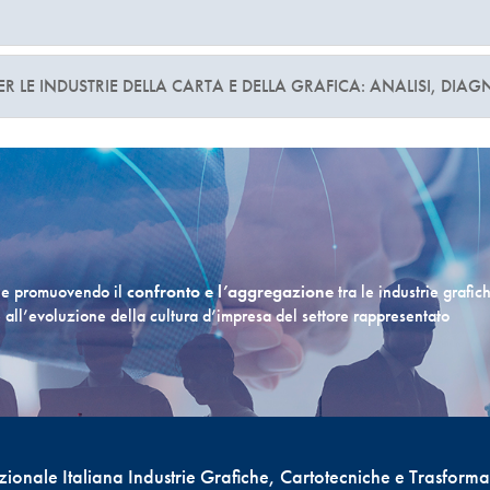
ER LE INDUSTRIE DELLA CARTA E DELLA GRAFICA: ANALISI, DIAG
che promuovendo il
confronto e l’aggregazione
tra le industrie grafic
e all’evoluzione della cultura d’impresa del settore rappresentato
onale Italiana Industrie Grafiche, Cartotecniche e Trasformat