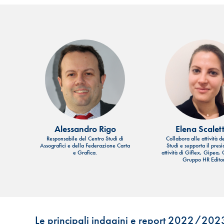
Alessandro Rigo
Elena Scalett
Responsabile del Centro Studi di
Collabora alle attività d
Assografici e della Federazione Carta
Studi e supporta il presi
e Grafica.
attività di Giflex, Gipea, 
Gruppo HR Editor
Le principali indagini e report 2022/202