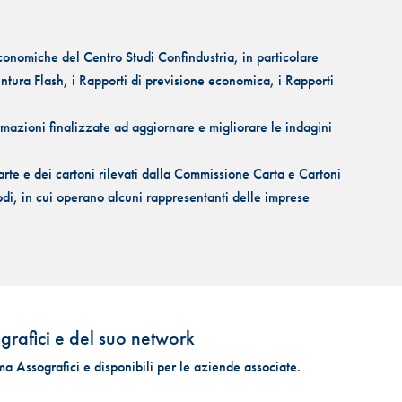
economiche del Centro Studi Confindustria, in particolare
ntura Flash, i Rapporti di previsione economica, i Rapporti
ormazioni finalizzate ad aggiornare e migliorare le indagini
rte e dei cartoni rilevati dalla Commissione Carta e Cartoni
, in cui operano alcuni rappresentanti delle imprese
grafici e del suo network
ma Assografici e disponibili per le aziende associate.