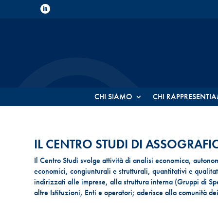
CHI SIAMO
CHI RAPPRESENTI
IL CENTRO STUDI DI ASSOGRAFIC
Il Centro Studi svolge attività di analisi economica, autonom
economici, congiunturali e strutturali, quantitativi e qualitat
indirizzati alle imprese, alla struttura interna (Gruppi di S
altre Istituzioni, Enti e operatori; aderisce alla comunità de