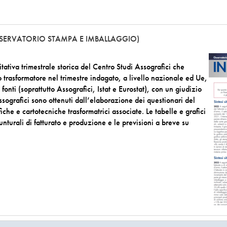
SSERVATORIO STAMPA E IMBALLAGGIO)
ativa trimestrale storica del Centro Studi Assografici che
o trasformatore nel trimestre indagato, a livello nazionale ed Ue,
ie fonti (soprattutto Assografici, Istat e Eurostat), con un giudizio
Assografici sono ottenuti dall’elaborazione dei questionari del
he e cartotecniche trasformatrici associate. Le tabelle e grafici
nturali di fatturato e produzione e le previsioni a breve su