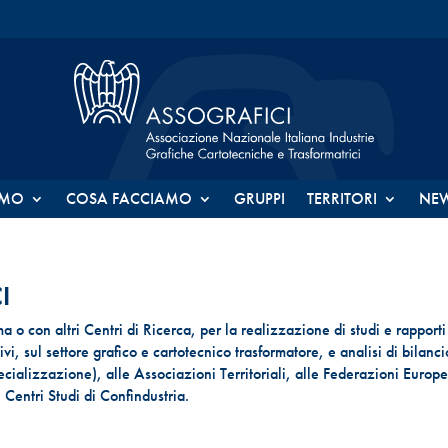
AMO
COSA FACCIAMO
GRUPPI
TERRITORI
NE
I
a o con altri Centri di Ricerca, per la realizzazione di studi e rapporti
ivi, sul settore grafico e cartotecnico trasformatore, e analisi di bilanci
pecializzazione), alle Associazioni Territoriali, alle Federazioni Europ
i Centri Studi di Confindustria.