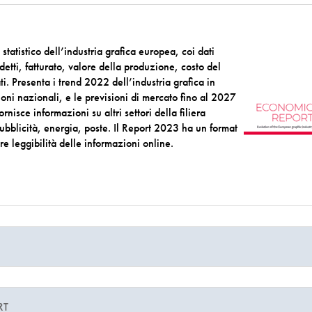
o statistico dell’industria grafica europea, coi dati
etti, fatturato, valore della produzione, costo del
i. Presenta i trend 2022 dell’industria grafica in
ioni nazionali, e le previsioni di mercato fino al 2027
rnisce informazioni su altri settori della filiera
i pubblicità, energia, poste. Il Report 2023 ha un format
e leggibilità delle informazioni online.
RT