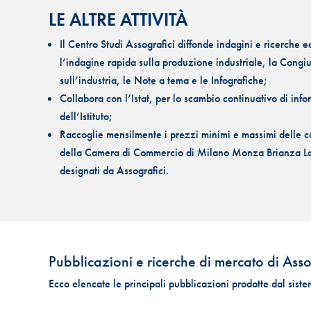
LE ALTRE ATTIVITÀ
Il Centro Studi Assografici diffonde indagini e ricerche 
l’indagine rapida sulla produzione industriale, la Congiu
sull’industria, le Note a tema e le Infografiche;
Collabora con l’Istat, per lo scambio continuativo di inf
dell’Istituto;
Raccoglie mensilmente i prezzi minimi e massimi delle ca
della Camera di Commercio di Milano Monza Brianza Lodi
designati da Assografici.
Pubblicazioni e ricerche di mercato di Asso
Ecco elencate le principali pubblicazioni prodotte dal siste