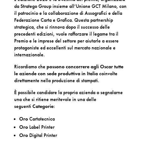
da Stratego Group insieme all’Unione GCT Milano, con
il patrocinio e la collaborazione di Assografici e della
Federazione Carta e Grafica. Questa partnership
strategica, che si rinnova dopo il successo delle
precedenti edizioni, vuole rafforzare il legame tra il
Premio e le imprese del settore per aiutarle a essere
protagoniste ed eccellenti sul mercato nazionale e
internazionale.
Ricordiamo che
possono concorrere agli Oscar tutte
le aziende con sede produttiva in Italia
coinvolte
direttamente nella produzione di stampati.
È possibile candidare la propria azienda o segnalarne
una che si ritiene meritevole in una delle
seguenti
Categorie
:
Oro
Cartotecnica
Oro
Label Printer
Oro
Digital Printer