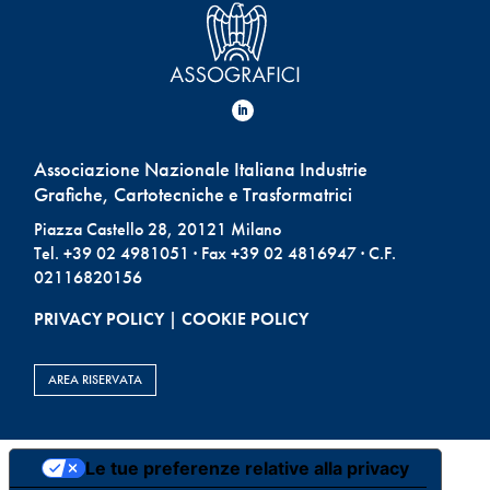
Associazione Nazionale Italiana Industrie
Grafiche, Cartotecniche e Trasformatrici
Piazza Castello 28, 20121 Milano
Tel. +39 02 4981051 · Fax +39 02 4816947 · C.F.
02116820156
PRIVACY POLICY
|
COOKIE POLICY
AREA RISERVATA
Le tue preferenze relative alla privacy