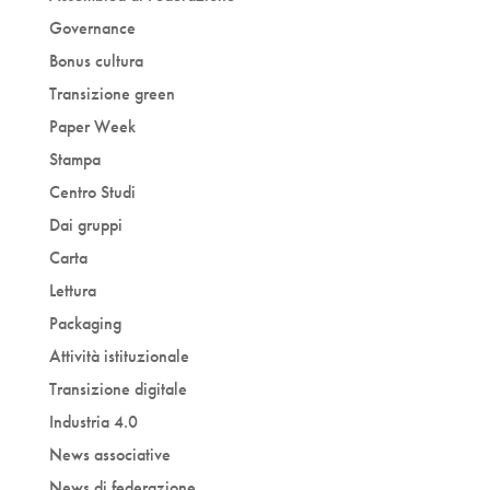
Governance
Bonus cultura
Transizione green
Paper Week
Stampa
Centro Studi
Dai gruppi
Carta
Lettura
Packaging
Attività istituzionale
Transizione digitale
Industria 4.0
News associative
News di federazione