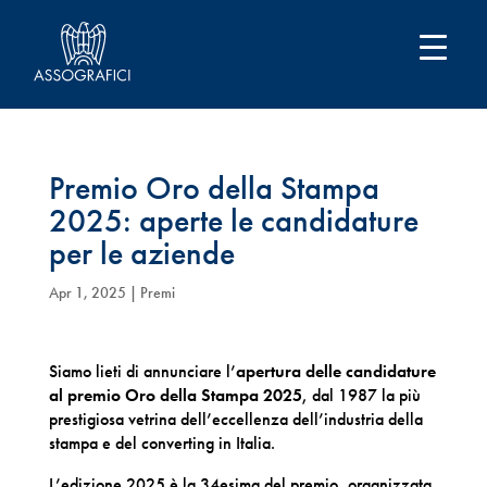
Premio Oro della Stampa
2025: aperte le candidature
per le aziende
Apr 1, 2025
|
Premi
Siamo lieti di annunciare l’
apertura delle candidature
al premio Oro della Stampa 2025
, dal 1987 la più
prestigiosa vetrina dell’eccellenza dell’industria della
stampa e del converting in Italia.
L’edizione 2025 è la 34esima del premio, organizzata