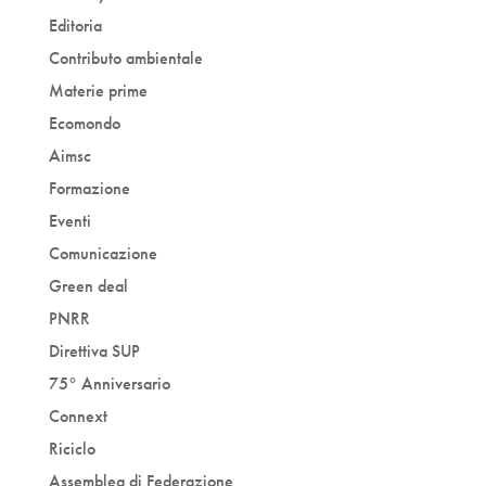
Editoria
Contributo ambientale
Materie prime
Ecomondo
Aimsc
Formazione
Eventi
Comunicazione
Green deal
PNRR
Direttiva SUP
75° Anniversario
Connext
Riciclo
Assemblea di Federazione