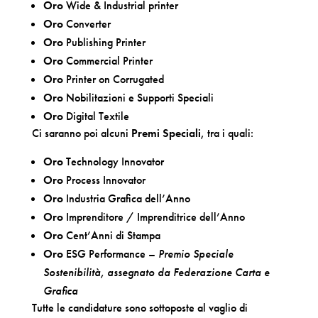
Oro
Wide & Industrial printer
Oro
Converter
Oro
Publishing Printer
Oro
Commercial Printer
Oro
Printer on Corrugated
Oro
Nobilitazioni e Supporti Speciali
Oro
Digital Textile
Ci saranno poi alcuni
Premi Speciali
, tra i quali:
Oro
Technology Innovator
Oro
Process Innovator
Oro
Industria Grafica dell’Anno
Oro
Imprenditore / Imprenditrice dell’Anno
Oro
Cent’Anni di Stampa
Oro
ESG Performance –
Premio Speciale
Sostenibilità, assegnato da Federazione Carta e
Grafica
Tutte le candidature sono sottoposte al vaglio di