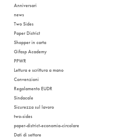
Anniversari
news
Two Sides
Paper District
Shopper in carta
Gifasp Academy
PPWR
Lettura e scrittura a mano
Convenzioni
Regolamento EUDR
Sindacale
Sicurezza sul lavoro
two-sides
paper-district-economia-circolare
Dati di settore