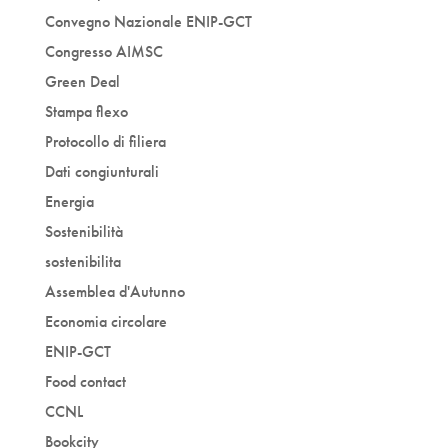
Convegno Nazionale ENIP-GCT
Congresso AIMSC
Green Deal
Stampa flexo
Protocollo di filiera
Dati congiunturali
Energia
Sostenibilità
sostenibilita
Assemblea d'Autunno
Economia circolare
ENIP-GCT
Food contact
CCNL
Bookcity