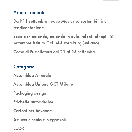
Articoli recenti
Dall’11 settembre nuovo Master su sostenibilità e
rendicontazione
Scuole in azienda, aziende in aula: talenti al top! 18
settembre Istituto Galilei-Luxemburg (Milano)
Corso di Fustellatura dal 21 al 25 settembre
Categorie
Assemblea Annuale
Assemblea Unione GCT Milano
Packaging design
Etichette autoadesive
Cartoni per bevande
Astucci e scatole pieghevoli
EUDR