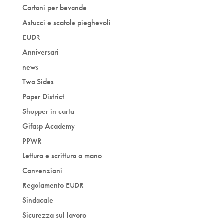
Cartoni per bevande
Astucci e scatole pieghevoli
EUDR
Anniversari
news
Two Sides
Paper District
Shopper in carta
Gifasp Academy
PPWR
Lettura e scrittura a mano
Convenzioni
Regolamento EUDR
Sindacale
Sicurezza sul lavoro