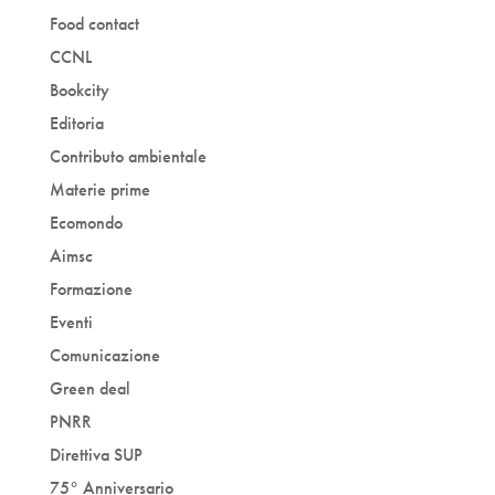
Food contact
CCNL
Bookcity
Editoria
Contributo ambientale
Materie prime
Ecomondo
Aimsc
Formazione
Eventi
Comunicazione
Green deal
PNRR
Direttiva SUP
75° Anniversario