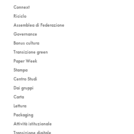
Connext
Riciclo
Assemblea di Federazione
Governance
Bonus cultura
Transizione green
Paper Week
Stampa
Centro Studi
Dai gruppi
Carta
Lettura
Packaging
Attività istituzionale
Transizione digitale