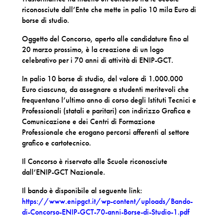
riconosciute dall’Ente che mette in palio 10 mila Euro di
borse di studio.
Oggetto del Concorso, aperto alle candidature fino al
20 marzo prossimo, è la creazione di un logo
celebrativo per i 70 anni di attività di ENIP-GCT.
In palio 10 borse di studio, del valore di 1.000.000
Euro ciascuna, da assegnare a studenti meritevoli che
frequentano l’ultimo anno di corso degli Istituti Tecnici e
Professionali (statali e paritari) con indirizzo Grafica e
Comunicazione e dei Centri di Formazione
Professionale che erogano percorsi afferenti al settore
grafico e cartotecnico.
Il Concorso è riservato alle Scuole riconosciute
dall’ENIP-GCT Nazionale.
Il bando è disponibile al seguente link:
https://www.enipgct.it/wp-content/uploads/Bando-
di-Concorso-ENIP-GCT-70-anni-Borse-di-Studio-1.pdf