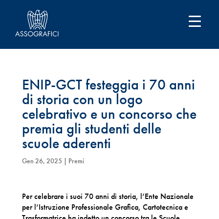
ENIP-GCT festeggia i 70 anni
di storia con un logo
celebrativo e un concorso che
premia gli studenti delle
scuole aderenti
Gen 26, 2025
|
Premi
Per celebrare i suoi 70 anni di storia, l’Ente Nazionale
per l’Istruzione Professionale Grafica, Cartotecnica e
Trasformatrice ha indetto un concorso tra le Scuole