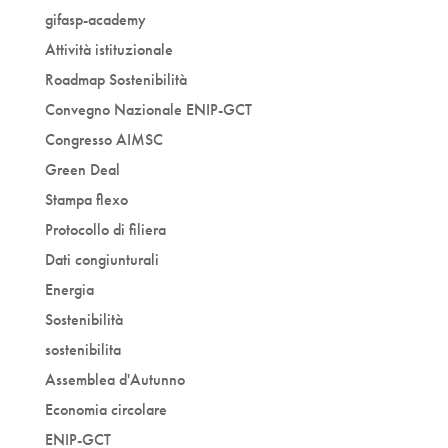
gifasp-academy
Attività istituzionale
Roadmap Sostenibilità
Convegno Nazionale ENIP-GCT
Congresso AIMSC
Green Deal
Stampa flexo
Protocollo di filiera
Dati congiunturali
Energia
Sostenibilità
sostenibilita
Assemblea d'Autunno
Economia circolare
ENIP-GCT