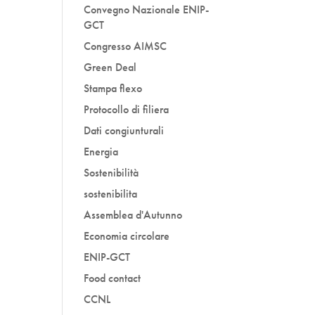
Convegno Nazionale ENIP-
GCT
Congresso AIMSC
Green Deal
Stampa flexo
Protocollo di filiera
Dati congiunturali
Energia
Sostenibilità
sostenibilita
Assemblea d'Autunno
Economia circolare
ENIP-GCT
Food contact
CCNL