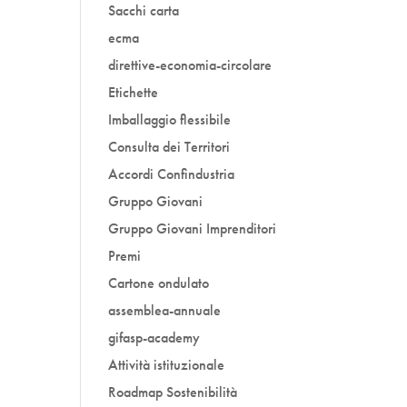
Sacchi carta
ecma
direttive-economia-circolare
Etichette
Imballaggio flessibile
Consulta dei Territori
Accordi Confindustria
Gruppo Giovani
Gruppo Giovani Imprenditori
Premi
Cartone ondulato
assemblea-annuale
gifasp-academy
Attività istituzionale
Roadmap Sostenibilità