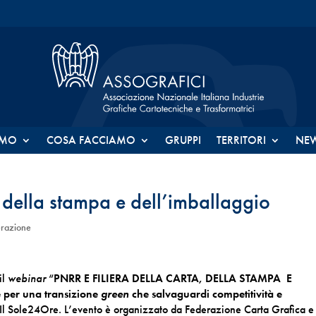
AMO
COSA FACCIAMO
GRUPPI
TERRITORI
NE
, della stampa e dell’imballaggio
erazione
il
webinar
“
PNRR E FILIERA DELLA CARTA, DELLA STAMPA E
per una transizione
green
che salvaguardi competitività e
 Il Sole24Ore. L’evento è organizzato da Federazione Carta Grafica e