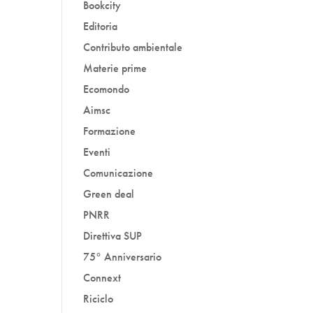
Bookcity
Editoria
Contributo ambientale
Materie prime
Ecomondo
Aimsc
Formazione
Eventi
Comunicazione
Green deal
PNRR
Direttiva SUP
75° Anniversario
Connext
Riciclo