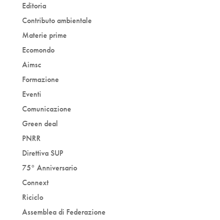
Editoria
Contributo ambientale
Materie prime
Ecomondo
Aimsc
Formazione
Eventi
Comunicazione
Green deal
PNRR
Direttiva SUP
75° Anniversario
Connext
Riciclo
Assemblea di Federazione