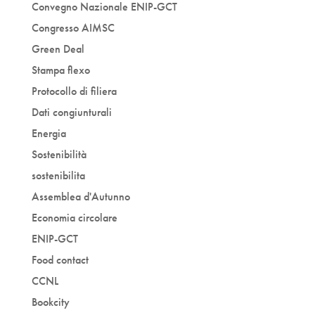
Convegno Nazionale ENIP-GCT
Congresso AIMSC
Green Deal
Stampa flexo
Protocollo di filiera
Dati congiunturali
Energia
Sostenibilità
sostenibilita
Assemblea d'Autunno
Economia circolare
ENIP-GCT
Food contact
CCNL
Bookcity