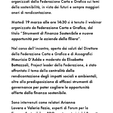
organizzati dalla Federazione Carta e Grafica sui temi
della sostenibilità, in vista dei futuri e sempre maggiori
oneri di rendicontazione.
Martedì
19 marzo alle ore 14:30
si è tenuto il webinar
organizzato da
Federazione Carta e Grafica,
dal
titolo
“
Strumenti di Finanza Sostenibile e nuove
opportunità per le aziende della filiera
“
.
Nel corso dell’incontro, aperto dai saluti del Direttore
della Federazione Carta e Grafica e di Assografici
Maurizio D’Adda
e moderato da
Elisabetta
Bottazzoli
, Project leader della Federazione, è stato
affrontato
il tema della
centralità della
rendicontazione degli impatti sociali e ambientali
,
oltre alla
predisposizione di efficaci strumenti di
governance per poter cogliere le opportunità
offerte dalla finanza sostenibile
.
Sono intervenuti come relatori
Arianna
Lovera
e
Valeria Fazio
, esperti di Forum per la