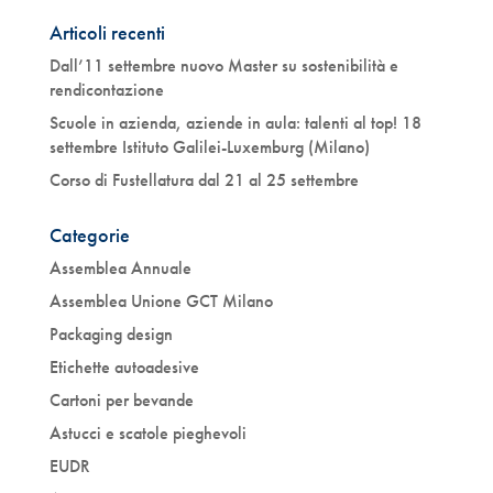
Articoli recenti
Dall’11 settembre nuovo Master su sostenibilità e
rendicontazione
Scuole in azienda, aziende in aula: talenti al top! 18
settembre Istituto Galilei-Luxemburg (Milano)
Corso di Fustellatura dal 21 al 25 settembre
Categorie
Assemblea Annuale
Assemblea Unione GCT Milano
Packaging design
Etichette autoadesive
Cartoni per bevande
Astucci e scatole pieghevoli
EUDR