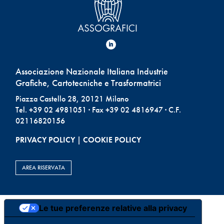
Associazione Nazionale Italiana Industrie
Grafiche, Cartotecniche e Trasformatrici
Piazza Castello 28, 20121 Milano
Tel. +39 02 4981051 · Fax +39 02 4816947 · C.F.
02116820156
PRIVACY POLICY
|
COOKIE POLICY
AREA RISERVATA
Le tue preferenze relative alla privacy