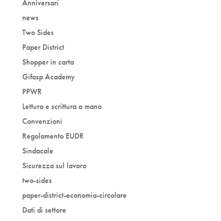
Anniversari
news
Two Sides
Paper District
Shopper in carta
Gifasp Academy
PPWR
Lettura e scrittura a mano
Convenzioni
Regolamento EUDR
Sindacale
Sicurezza sul lavoro
two-sides
paper-district-economia-circolare
Dati di settore