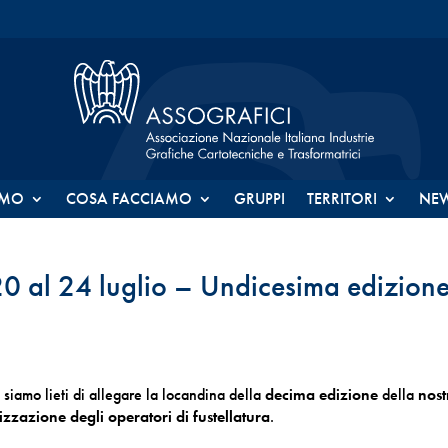
AMO
COSA FACCIAMO
GRUPPI
TERRITORI
NE
 20 al 24 luglio – Undicesima edizion
 siamo lieti di allegare la locandina della
decima edizione
della
nost
zzazione degli operatori di fustellatura
.