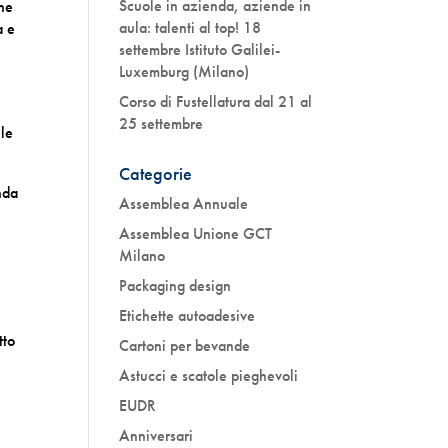
Scuole in azienda, aziende in
che
aula: talenti al top! 18
a e
settembre Istituto Galilei-
Luxemburg (Milano)
Corso di Fustellatura dal 21 al
25 settembre
 le
Categorie
nda
Assemblea Annuale
Assemblea Unione GCT
Milano
Packaging design
Etichette autoadesive
tto
Cartoni per bevande
Astucci e scatole pieghevoli
EUDR
Anniversari