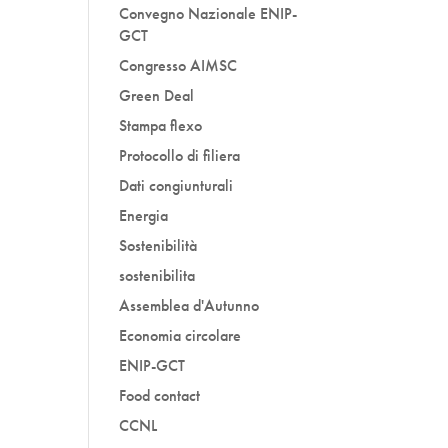
Convegno Nazionale ENIP-
GCT
Congresso AIMSC
Green Deal
Stampa flexo
Protocollo di filiera
Dati congiunturali
Energia
Sostenibilità
sostenibilita
Assemblea d'Autunno
Economia circolare
ENIP-GCT
Food contact
CCNL