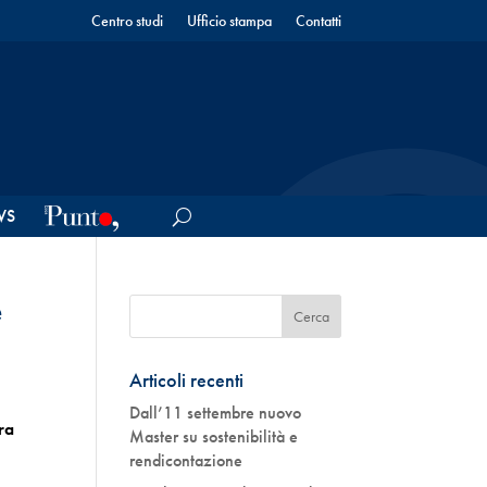
Centro studi
Ufficio stampa
Contatti
WS
e
Articoli recenti
Dall’11 settembre nuovo
ra
Master su sostenibilità e
rendicontazione