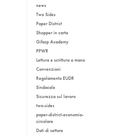
news
Two Sides
Paper District
Shopper in carta
Gifasp Academy
PPWR
Lettura e scrittura a mano
Convenzioni
Regolamento EUDR
Sindacale
Sicurezza sul lavoro
two-sides
paper-district-economia-
circolare
Dati di settore