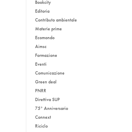
Bookcity
Editoria
Contributo ambientale
Materie prime
Ecomondo
Aimsc
Formazione
Eventi
Comunicazione
Green deal
PNRR
Direttiva SUP
75° Anniversario
Connext
Riciclo