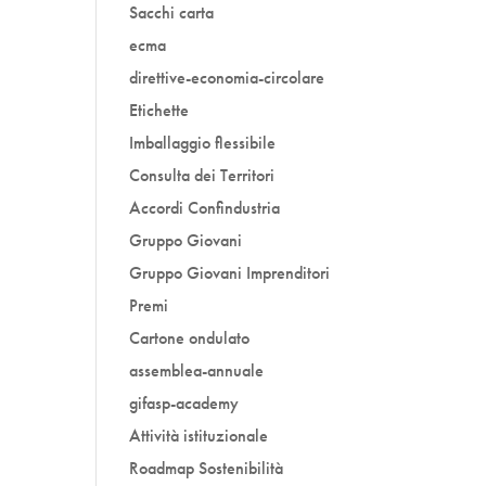
Sacchi carta
ecma
direttive-economia-circolare
Etichette
Imballaggio flessibile
Consulta dei Territori
Accordi Confindustria
Gruppo Giovani
Gruppo Giovani Imprenditori
Premi
Cartone ondulato
assemblea-annuale
gifasp-academy
Attività istituzionale
Roadmap Sostenibilità