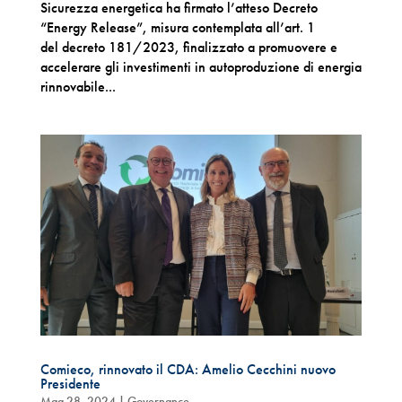
Sicurezza energetica ha firmato l’atteso Decreto
“Energy Release”, misura contemplata all’art. 1
del decreto 181/2023, finalizzato a promuovere e
accelerare gli investimenti in autoproduzione di energia
rinnovabile...
Comieco, rinnovato il CDA: Amelio Cecchini nuovo
Presidente
Mag 28, 2024
|
Governance