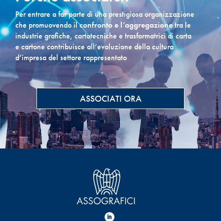
Per entrare a far parte di una prestigiosa organizzazione
che promuovendo il
confronto e l’aggregazione
tra le
industrie grafiche, cartotecniche e trasformatrici di carta
e cartone contribuisce all’evoluzione della cultura
d’impresa del settore rappresentato
ASSOCIATI ORA