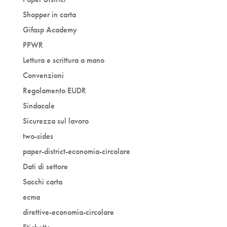
Shopper in carta
Gifasp Academy
PPWR
Lettura e scrittura a mano
Convenzioni
Regolamento EUDR
Sindacale
Sicurezza sul lavoro
two-sides
paper-district-economia-circolare
Dati di settore
Sacchi carta
ecma
direttive-economia-circolare