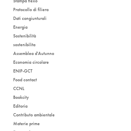
Stampa flexo
Protocollo di filiera
Dati congiunturali
Energia
Sostenibilità
sostenibilita
Assemblea d'Autunno
Economia circolare
ENIP-GCT
Food contact
CCNL
Bookcity
Editoria
Contributo ambientale
Materie prime