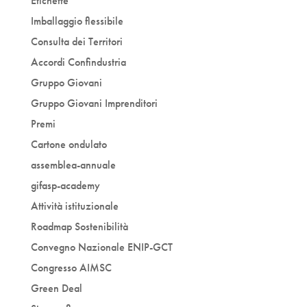
Etichette
Imballaggio flessibile
Consulta dei Territori
Accordi Confindustria
Gruppo Giovani
Gruppo Giovani Imprenditori
Premi
Cartone ondulato
assemblea-annuale
gifasp-academy
Attività istituzionale
Roadmap Sostenibilità
Convegno Nazionale ENIP-GCT
Congresso AIMSC
Green Deal