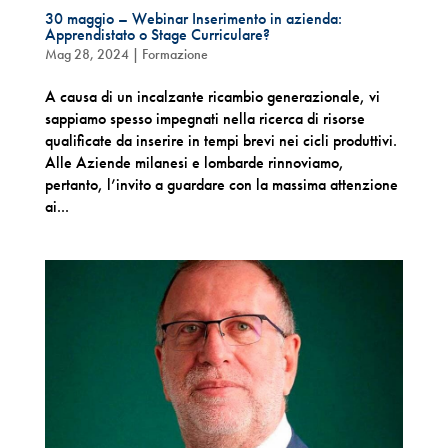
30 maggio – Webinar Inserimento in azienda:
Apprendistato o Stage Curriculare?
Mag 28, 2024
|
Formazione
A causa di un incalzante ricambio generazionale, vi
sappiamo spesso impegnati nella ricerca di risorse
qualificate da inserire in tempi brevi nei cicli produttivi.
Alle Aziende milanesi e lombarde rinnoviamo,
pertanto, l’invito a guardare con la massima attenzione
ai...