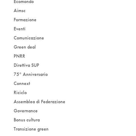
Ecomondo
Aimsc
Formazione
Eventi
Comunicazione
Green deal
PNRR
Direttiva SUP
75° Anniversario
Connext
Riciclo
Assemblea di Federazione
Governance
Bonus cultura
Transizione green