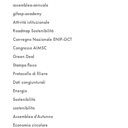
assemblea-annuale
gifasp-academy
Attività istituzionale
Roadmap Sostenibilità
Convegno Nazionale ENIP-GCT
Congresso AIMSC
Green Deal
Stampa flexo
Protocollo di filiera
Dati congiunturali
Energia
Sostenibilità
sostenibilita
Assemblea d'Autunno
Economia circolare