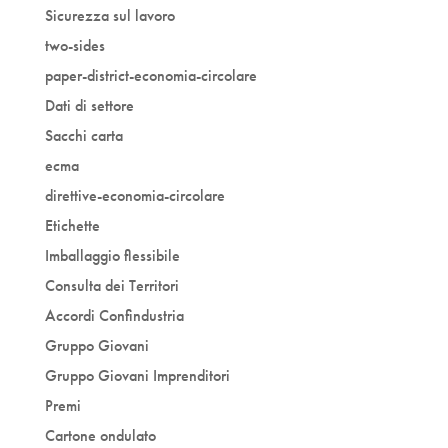
Sicurezza sul lavoro
two-sides
paper-district-economia-circolare
Dati di settore
Sacchi carta
ecma
direttive-economia-circolare
Etichette
Imballaggio flessibile
Consulta dei Territori
Accordi Confindustria
Gruppo Giovani
Gruppo Giovani Imprenditori
Premi
Cartone ondulato