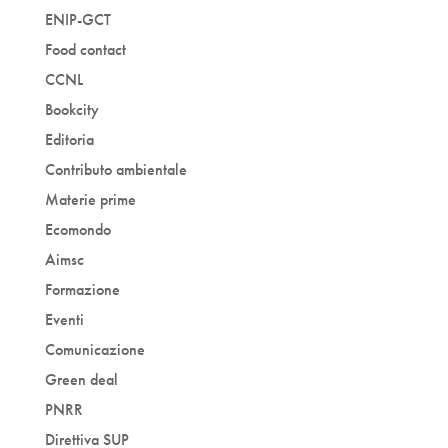
ENIP-GCT
Food contact
CCNL
Bookcity
Editoria
Contributo ambientale
Materie prime
Ecomondo
Aimsc
Formazione
Eventi
Comunicazione
Green deal
PNRR
Direttiva SUP