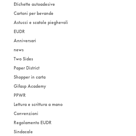
Etichette autoadesive
Cartoni per bevande
Astucci e scatole pieghevoli
EUDR
Anniversari
news
Two Sides
Paper District
Shopper in carta
Gifasp Academy
PPWR
Lettura e scrittura a mano
Convenzioni
Regolamento EUDR
Sindacale