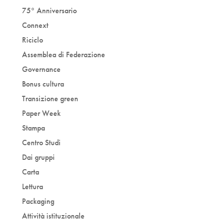
75° Anniversario
Connext
Riciclo
Assemblea di Federazione
Governance
Bonus cultura
Transizione green
Paper Week
Stampa
Centro Studi
Dai gruppi
Carta
Lettura
Packaging
Attività istituzionale