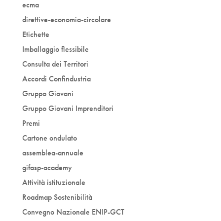
ecma
direttive-economia-circolare
Etichette
Imballaggio flessibile
Consulta dei Territori
Accordi Confindustria
Gruppo Giovani
Gruppo Giovani Imprenditori
Premi
Cartone ondulato
assemblea-annuale
gifasp-academy
Attività istituzionale
Roadmap Sostenibilità
Convegno Nazionale ENIP-GCT