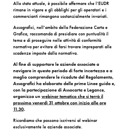
Allo stato attuale, è possibile affermare che l’EUDR
rimane in vigore e gli obblighi per gli operatori e i
commercianti rimangono sostanzialmente invariati.
Assografici, nell’ambito della Federazione Carta e
Grafica, raccomanda di presidiare con puntualità il
tema e di proseguire nelle attività di conformità
normativa per evitare di farsi trovare impreparati alle
scadenze imposte dalla normativa.
Al fine di supportare le aziende associate a
navigare in questo periodo di forte incertezza e a
meglio comprendere le ricadute del Regolamento,
Assografici ha elaborato delle prime Linee guida e,
con la partecipazione di Assocarta e Legance,
organizza un
webinar tematico che si terrà il
prossimo venerdì 31 ottobre con inizio alle ore
11.30
.
Ricordiamo che possono iscriversi al webinar
esclusivamente le aziende associate.