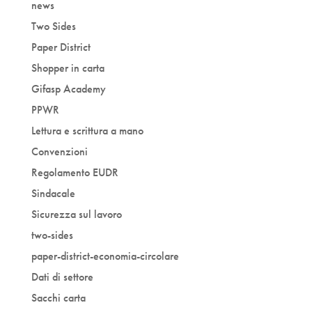
news
Two Sides
Paper District
Shopper in carta
Gifasp Academy
PPWR
Lettura e scrittura a mano
Convenzioni
Regolamento EUDR
Sindacale
Sicurezza sul lavoro
two-sides
paper-district-economia-circolare
Dati di settore
Sacchi carta