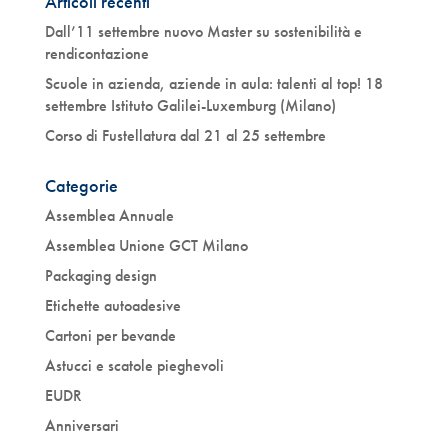
Articoli recenti
Dall’11 settembre nuovo Master su sostenibilità e
rendicontazione
Scuole in azienda, aziende in aula: talenti al top! 18
settembre Istituto Galilei-Luxemburg (Milano)
Corso di Fustellatura dal 21 al 25 settembre
Categorie
Assemblea Annuale
Assemblea Unione GCT Milano
Packaging design
Etichette autoadesive
Cartoni per bevande
Astucci e scatole pieghevoli
EUDR
Anniversari