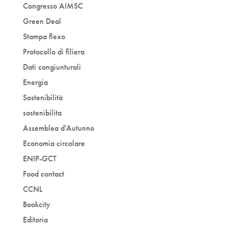
Congresso AIMSC
Green Deal
Stampa flexo
Protocollo di filiera
Dati congiunturali
Energia
Sostenibilità
sostenibilita
Assemblea d'Autunno
Economia circolare
ENIP-GCT
Food contact
CCNL
Bookcity
Editoria