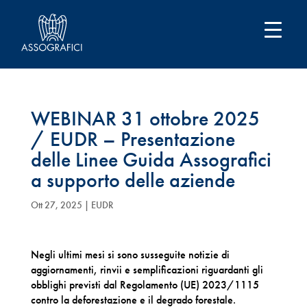
WEBINAR 31 ottobre 2025
/ EUDR – Presentazione
delle Linee Guida Assografici
a supporto delle aziende
Ott 27, 2025
|
EUDR
Negli ultimi mesi si sono susseguite notizie di
aggiornamenti, rinvii e semplificazioni riguardanti gli
obblighi previsti dal Regolamento (UE) 2023/1115
contro la deforestazione e il degrado forestale.