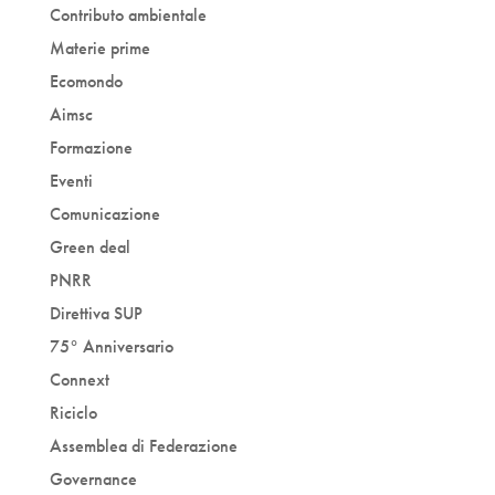
Contributo ambientale
Materie prime
Ecomondo
Aimsc
Formazione
Eventi
Comunicazione
Green deal
PNRR
Direttiva SUP
75° Anniversario
Connext
Riciclo
Assemblea di Federazione
Governance