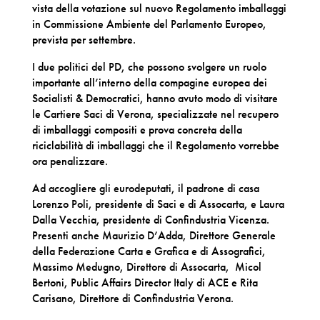
vista della votazione sul nuovo Regolamento imballaggi
in Commissione Ambiente del Parlamento Europeo,
prevista per settembre.
I due politici del PD, che possono svolgere un ruolo
importante all’interno della compagine europea dei
Socialisti & Democratici, hanno avuto modo di visitare
le Cartiere Saci di Verona, specializzate nel recupero
di imballaggi compositi e prova concreta della
riciclabilità di imballaggi che il Regolamento vorrebbe
ora penalizzare.
Ad accogliere gli eurodeputati, il padrone di casa
Lorenzo Poli, presidente di Saci e di Assocarta, e Laura
Dalla Vecchia, presidente di Confindustria Vicenza.
Presenti anche Maurizio D’Adda, Direttore Generale
della Federazione Carta e Grafica e di Assografici,
Massimo Medugno, Direttore di Assocarta, Micol
Bertoni, Public Affairs Director Italy di ACE e Rita
Carisano, Direttore di Confindustria Verona.