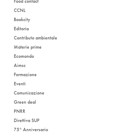
Food contact
CCNL
Bookcity
Editoria
Contributo ambientale
Materie prime
Ecomondo
Aimsc
Formazione
Eventi
Comunicazione
Green deal
PNRR
Direttiva SUP
75° Anniversario