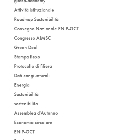
gifasp-academy
Attività istituzionale
Roadmap Sostenibilità
Convegno Nazionale ENIP-GCT
Congresso AIMSC
Green Deal
Stampa flexo
Protocollo di filiera
Dati congiunturali
Energia
Sostenibilità
sostenibilita
Assemblea d'Autunno
Economia circolare
ENIP-GCT