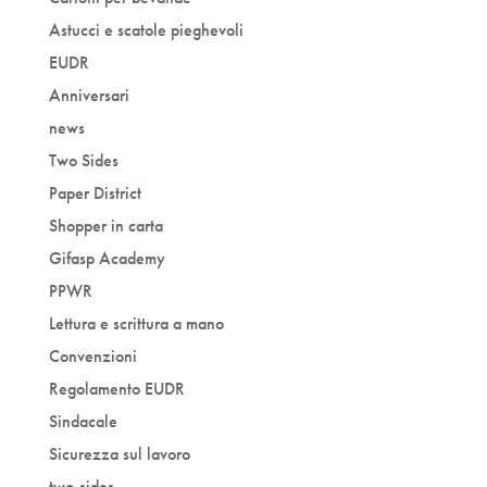
Astucci e scatole pieghevoli
EUDR
Anniversari
news
Two Sides
Paper District
Shopper in carta
Gifasp Academy
PPWR
Lettura e scrittura a mano
Convenzioni
Regolamento EUDR
Sindacale
Sicurezza sul lavoro
two-sides