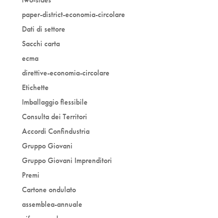
paper-district-economia-circolare
Dati di settore
Sacchi carta
ecma
direttive-economia-circolare
Etichette
Imballaggio flessibile
Consulta dei Territori
Accordi Confindustria
Gruppo Giovani
Gruppo Giovani Imprenditori
Premi
Cartone ondulato
assemblea-annuale