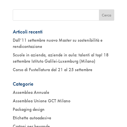
Articoli recenti
Dall’11 settembre nuovo Master su sostenibilità e
rendicontazione
Scuole in azienda, aziende in aula: talenti al top! 18
settembre Istituto Galilei-Luxemburg (Milano)
Corso di Fustellatura dal 21 al 25 settembre
Categorie
Assemblea Annuale
Assemblea Unione GCT Milano
Packaging design
Etichette autoadesive
Cartoni per bevande