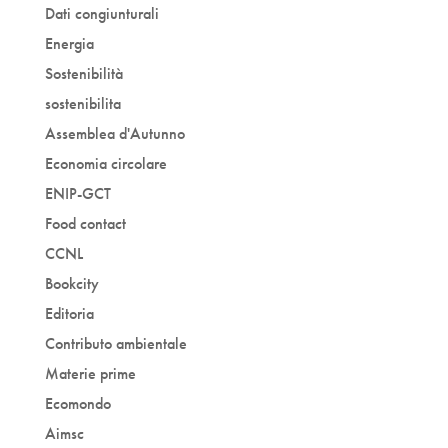
Dati congiunturali
Energia
Sostenibilità
sostenibilita
Assemblea d'Autunno
Economia circolare
ENIP-GCT
Food contact
CCNL
Bookcity
Editoria
Contributo ambientale
Materie prime
Ecomondo
Aimsc