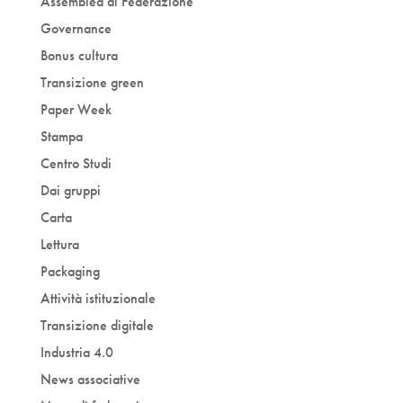
Assemblea di Federazione
Governance
Bonus cultura
Transizione green
Paper Week
Stampa
Centro Studi
Dai gruppi
Carta
Lettura
Packaging
Attività istituzionale
Transizione digitale
Industria 4.0
News associative