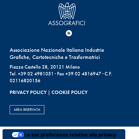
Associazione Nazionale Italiana Industrie
Grafiche, Cartotecniche e Trasformatrici
Piazza Castello 28, 20121 Milano
Tel. +39 02 4981051 · Fax +39 02 4816947 · C.F.
02116820156
PRIVACY POLICY
|
COOKIE POLICY
AREA RISERVATA
Le tue preferenze relative alla privacy