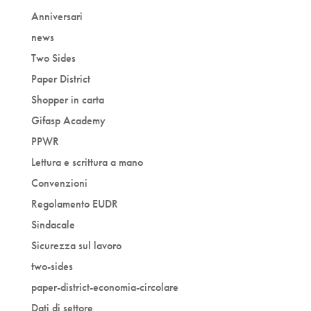
Anniversari
news
Two Sides
Paper District
Shopper in carta
Gifasp Academy
PPWR
Lettura e scrittura a mano
Convenzioni
Regolamento EUDR
Sindacale
Sicurezza sul lavoro
two-sides
paper-district-economia-circolare
Dati di settore