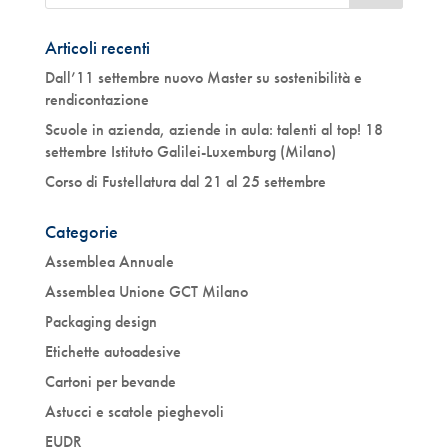
Articoli recenti
Dall’11 settembre nuovo Master su sostenibilità e
rendicontazione
Scuole in azienda, aziende in aula: talenti al top! 18
settembre Istituto Galilei-Luxemburg (Milano)
Corso di Fustellatura dal 21 al 25 settembre
Categorie
Assemblea Annuale
Assemblea Unione GCT Milano
Packaging design
Etichette autoadesive
Cartoni per bevande
Astucci e scatole pieghevoli
EUDR