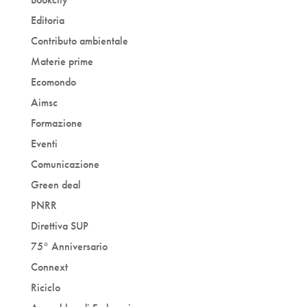
Editoria
Contributo ambientale
Materie prime
Ecomondo
Aimsc
Formazione
Eventi
Comunicazione
Green deal
PNRR
Direttiva SUP
75° Anniversario
Connext
Riciclo