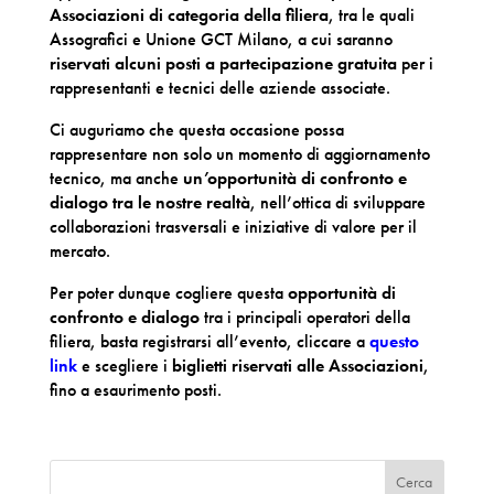
Associazioni di categoria della filiera
, tra le quali
Assografici e Unione GCT Milano, a cui saranno
riservati alcuni posti a partecipazione gratuita
per i
rappresentanti e tecnici delle aziende associate.
Ci auguriamo che questa occasione possa
rappresentare non solo un momento di aggiornamento
tecnico, ma anche
un’opportunità di confronto e
dialogo tra le nostre realtà
, nell’ottica di sviluppare
collaborazioni trasversali e iniziative di valore per il
mercato.
Per poter dunque cogliere questa
opportunità di
confronto e dialogo
tra i principali operatori della
filiera, basta registrarsi all’evento, cliccare a
questo
link
e scegliere i
biglietti riservati alle Associazioni
,
fino a esaurimento posti.