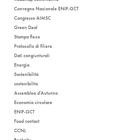
Convegno Nazionale ENIP-GCT
Congresso AIMSC
Green Deal
Stampa flexo
Protocollo di filiera
Dati congiunturali
Energia
Sostenibilità
sostenibilita
Assemblea d'Autunno
Economia circolare
ENIP-GCT
Food contact
CCNL
Bookcity