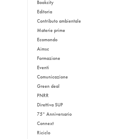
Bookcity
Editoria
Contributo ambientale
Materie prime
Ecomondo
Aimsc
Formazione
Eventi
Comunicazione
Green deal
PNRR
Direttiva SUP
75° Anniversario
Connext
Riciclo