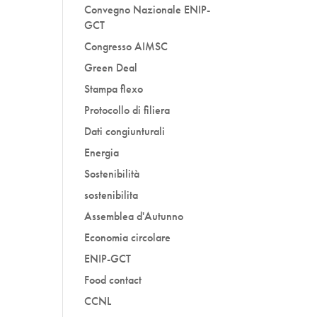
Convegno Nazionale ENIP-
GCT
Congresso AIMSC
Green Deal
Stampa flexo
Protocollo di filiera
Dati congiunturali
Energia
Sostenibilità
sostenibilita
Assemblea d'Autunno
Economia circolare
ENIP-GCT
Food contact
CCNL