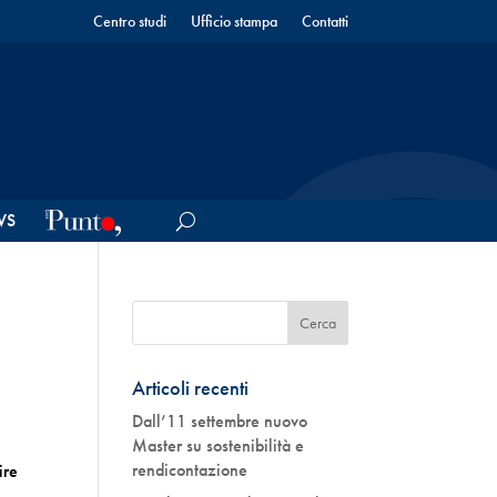
Centro studi
Ufficio stampa
Contatti
WS
Articoli recenti
Dall’11 settembre nuovo
Master su sostenibilità e
rendicontazione
ire