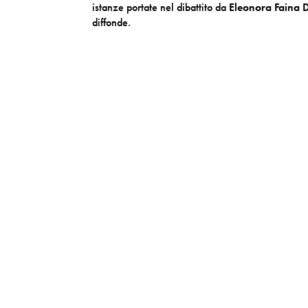
istanze portate nel dibattito da
Eleonora Faina 
diffonde.