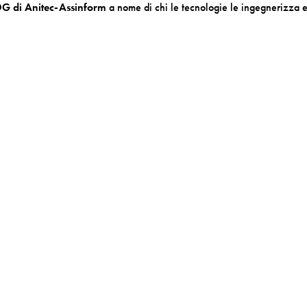
DG di Anitec-Assinform
a nome di chi le tecnologie le ingegnerizza 