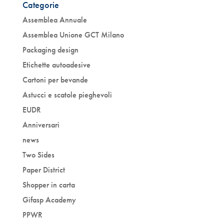
Categorie
Assemblea Annuale
Assemblea Unione GCT Milano
Packaging design
Etichette autoadesive
Cartoni per bevande
Astucci e scatole pieghevoli
EUDR
Anniversari
news
Two Sides
Paper District
Shopper in carta
Gifasp Academy
PPWR