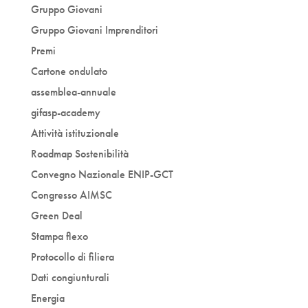
Gruppo Giovani
Gruppo Giovani Imprenditori
Premi
Cartone ondulato
assemblea-annuale
gifasp-academy
Attività istituzionale
Roadmap Sostenibilità
Convegno Nazionale ENIP-GCT
Congresso AIMSC
Green Deal
Stampa flexo
Protocollo di filiera
Dati congiunturali
Energia