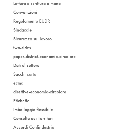
Lettura e scrittura a mano
Convenzioni
Regolamento EUDR
Sindacale
Sicurezza sul lavoro
two-sides
paper-district-economia-circolare
Dati di settore
Sacchi carta
ecma
direttive-economia-circolare
Etichette
Imballaggio flessibile
Consulta dei Territori
Accordi Confindustria