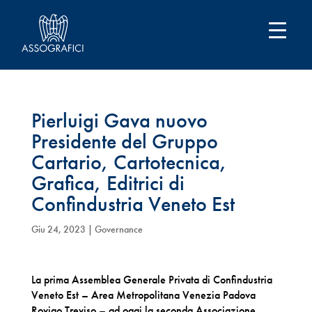
Pierluigi Gava nuovo
Presidente del Gruppo
Cartario, Cartotecnica,
Grafica, Editrici di
Confindustria Veneto Est
Giu 24, 2023
|
Governance
La prima Assemblea Generale Privata di Confindustria
Veneto Est – Area Metropolitana Venezia Padova
Rovigo Treviso – ad oggi la seconda Associazione