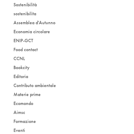
Sostenibilità
sostenibilita
Assemblea d'Autunno
Economia circolare
ENIP-GCT
Food contact
CCNL
Bookcity
Editoria
Contributo ambientale
Materie prime
Ecomondo
Aimsc
Formazione
Eventi