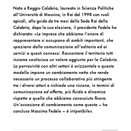
Nato a Reggio Calabria, laureato in Scienze Politiche
all’Università di Messina, in Rai dal 1998 con ruoli
apicali, alla guida da tre mesi della Sede Rai della
Calabria, dopo la sua elezione, il presidente Fedele ha
dichiarato: «
Le imprese che abbiamo l’onore di
rappresentare si occupano di ambiti importanti, che
spaziano dalla comunicazione all’editoria ed ai
servizi a questi connessi. Raccontare il territorio tutti
insieme costituisce un valore aggiunto per la Calabria.
La pervasività con altri settori è orizzontale e questo
modello impone un cambiamento netto che rende
necessario un processo collaborativo più stringente
tra i diversi attori e richiede una visione, in termini di
comunicazione ed offerta, più fluida e dinamica
rispetto a quello che abbiamo conosciuto finora.
Un’occasione di cambiamento come questa
– ha
concluso Massimo Fedele –
è irripetibile
».