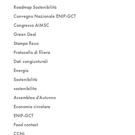
Roadmap Sostenibilità
Convegno Nazionale ENIP-GCT
Congresso AIMSC
Green Deal
Stampa flexo
Protocollo di filiera
Dati congiunturali
Energia
Sostenibilità
sostenibilita
Assemblea d'Autunno
Economia circolare
ENIP-GCT
Food contact
CCNL