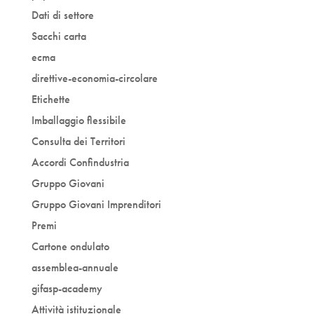
Dati di settore
Sacchi carta
ecma
direttive-economia-circolare
Etichette
Imballaggio flessibile
Consulta dei Territori
Accordi Confindustria
Gruppo Giovani
Gruppo Giovani Imprenditori
Premi
Cartone ondulato
assemblea-annuale
gifasp-academy
Attività istituzionale