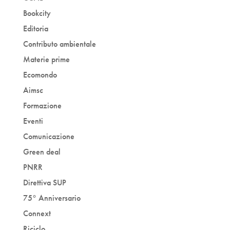
Bookcity
Editoria
Contributo ambientale
Materie prime
Ecomondo
Aimsc
Formazione
Eventi
Comunicazione
Green deal
PNRR
Direttiva SUP
75° Anniversario
Connext
Riciclo