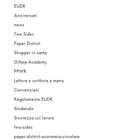
EUDR
Anniversari
news
Two Sides
Paper District
Shopper in carta
Gifasp Academy
PPWR
Lettura e scrittura a mano
Convenzioni
Regolamento EUDR
Sindacale
Sicurezza sul lavoro
two-sides
paper-district-economia-circolare