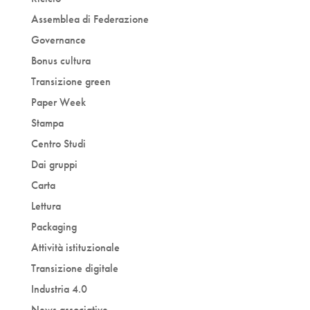
Assemblea di Federazione
Governance
Bonus cultura
Transizione green
Paper Week
Stampa
Centro Studi
Dai gruppi
Carta
Lettura
Packaging
Attività istituzionale
Transizione digitale
Industria 4.0
News associative