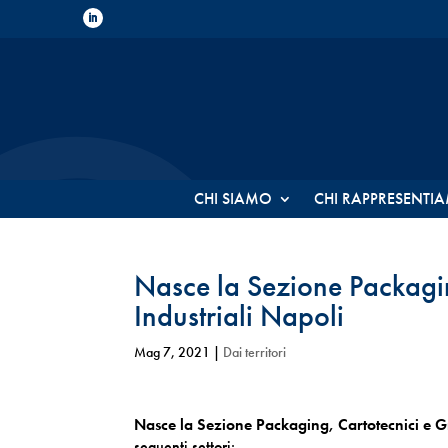
CHI SIAMO
CHI RAPPRESENTI
Nasce la Sezione Packagin
Industriali Napoli
Mag 7, 2021
|
Dai territori
Nasce la Sezione Packaging, Cartotecnici e Gr
seguenti settori: