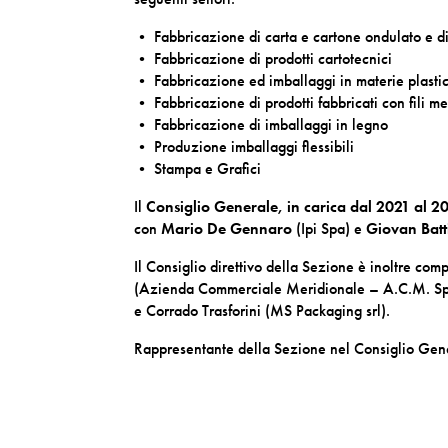
• Fabbricazione di carta e cartone ondulato e di
• Fabbricazione di prodotti cartotecnici
• Fabbricazione ed imballaggi in materie plasti
• Fabbricazione di prodotti fabbricati con fili met
• Fabbricazione di imballaggi in legno
• Produzione imballaggi flessibili
• Stampa e Grafici
Il
Consiglio Generale, in carica dal 2021 al 2
con
Mario De Gennaro
(Ipi Spa) e
Giovan Batt
Il Consiglio direttivo della Sezione è inoltre c
(Azienda Commerciale Meridionale – A.C.M. Spa)
e Corrado Trasforini (MS Packaging srl).
Rappresentante della Sezione nel Consiglio Gene