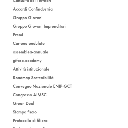
Consulta dei Territori
Accordi Confindustria
Gruppo Giovani
Gruppo Giovani Imprenditori
Premi
Cartone ondulato
assemblea-annuale
gifasp-academy
Attività istituzionale
Roadmap Sostenibilità
Convegno Nazionale ENIP-GCT
Congresso AIMSC
Green Deal
Stampa flexo
Protocollo di filiera