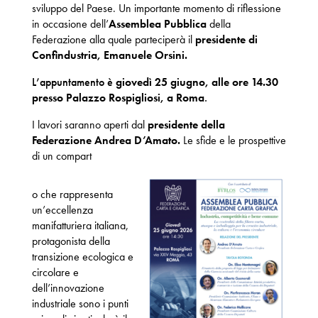
sviluppo del Paese. Un importante momento di riflessione
in occasione dell’
Assemblea Pubblica
della
Federazione alla quale parteciperà il
presidente di
Confindustria, Emanuele Orsini.
L’appuntamento è
giovedì 25 giugno, alle ore 14.30
presso Palazzo Rospigliosi, a Roma
.
I lavori saranno aperti dal
presidente della
Federazione Andrea D’Amato.
Le sfide e le prospettive
di un compart
o che rappresenta
un’eccellenza
manifatturiera italiana,
protagonista della
transizione ecologica e
circolare e
dell’innovazione
industriale sono i punti