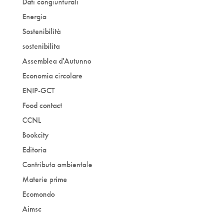
Dati congiunturali
Energia
Sostenibilità
sostenibilita
Assemblea d'Autunno
Economia circolare
ENIP-GCT
Food contact
CCNL
Bookcity
Editoria
Contributo ambientale
Materie prime
Ecomondo
Aimsc