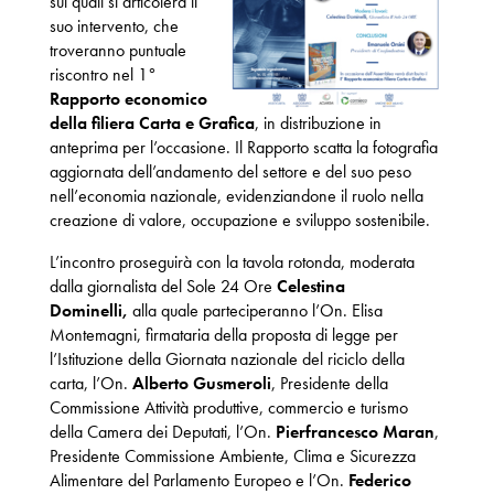
sui quali si articolerà il
suo intervento, che
troveranno puntuale
riscontro nel 1°
Rapporto economico
della filiera Carta e Grafica
, in distribuzione in
anteprima per l’occasione. Il Rapporto scatta la fotografia
aggiornata dell’andamento del settore e del suo peso
nell’economia nazionale, evidenziandone il ruolo nella
creazione di valore, occupazione e sviluppo sostenibile.
L’incontro proseguirà con la tavola rotonda, moderata
dalla giornalista del Sole 24 Ore
Celestina
Dominelli,
alla quale parteciperanno l’On. Elisa
Montemagni, firmataria della proposta di legge per
l’Istituzione della Giornata nazionale del riciclo della
carta, l’On.
Alberto Gusmeroli
, Presidente della
Commissione Attività produttive, commercio e turismo
della Camera dei Deputati, l’On.
Pierfrancesco Maran
,
Presidente Commissione Ambiente, Clima e Sicurezza
Alimentare del Parlamento Europeo e l’On.
Federico