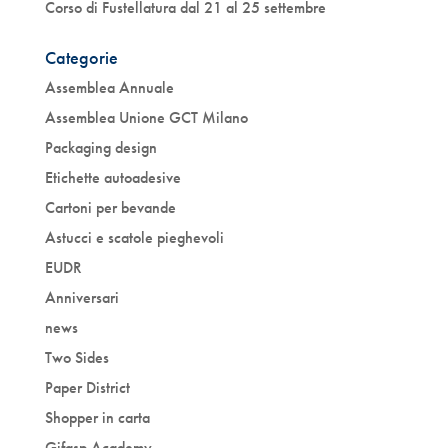
Corso di Fustellatura dal 21 al 25 settembre
Categorie
Assemblea Annuale
Assemblea Unione GCT Milano
Packaging design
Etichette autoadesive
Cartoni per bevande
Astucci e scatole pieghevoli
EUDR
Anniversari
news
Two Sides
Paper District
Shopper in carta
Gifasp Academy