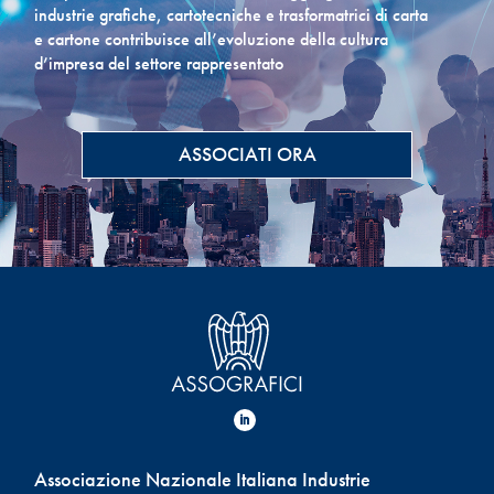
industrie grafiche, cartotecniche e trasformatrici di carta
e cartone contribuisce all’evoluzione della cultura
d’impresa del settore rappresentato
ASSOCIATI ORA
Associazione Nazionale Italiana Industrie