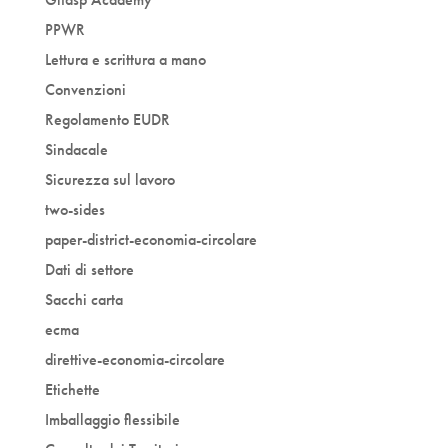
PPWR
Lettura e scrittura a mano
Convenzioni
Regolamento EUDR
Sindacale
Sicurezza sul lavoro
two-sides
paper-district-economia-circolare
Dati di settore
Sacchi carta
ecma
direttive-economia-circolare
Etichette
Imballaggio flessibile