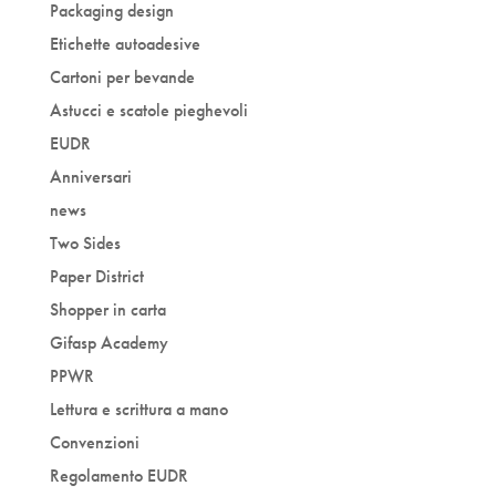
Packaging design
Etichette autoadesive
Cartoni per bevande
Astucci e scatole pieghevoli
EUDR
Anniversari
news
Two Sides
Paper District
Shopper in carta
Gifasp Academy
PPWR
Lettura e scrittura a mano
Convenzioni
Regolamento EUDR