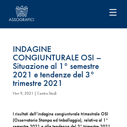
INDAGINE
CONGIUNTURALE OSI –
Situazione al 1° semestre
2021 e tendenze del 3°
trimestre 2021
Nov 9, 2021
|
Centro Studi
I risultati dell’indagine congiunturale trimestrale OSI
(Osservatorio Stampa ed Imballaggio), relativa al 1°
semestre 2021 e alle tendenze del 3° trimestre 2021,