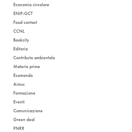
Economia circolare
ENIP-GCT
Food contact
CCNL
Bookcity
Editoria
Contributo ambientale
Materie prime
Ecomondo
Aimsc
Formazione
Eventi
Comunicazione
Green deal
PNRR