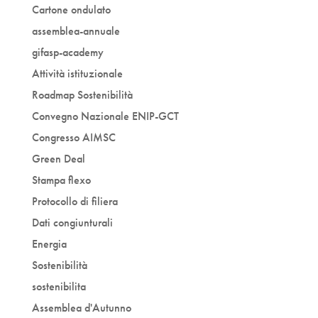
Cartone ondulato
assemblea-annuale
gifasp-academy
Attività istituzionale
Roadmap Sostenibilità
Convegno Nazionale ENIP-GCT
Congresso AIMSC
Green Deal
Stampa flexo
Protocollo di filiera
Dati congiunturali
Energia
Sostenibilità
sostenibilita
Assemblea d'Autunno