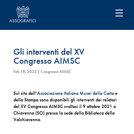
Gli interventi del XV
Congresso AIMSC
Feb 18, 2022
|
Congresso AIMSC
Sul sito dell’
Associazione Italiana Musei della Carta
e
della Stampa sono disponibili gli interventi dei relatori
del XV Congresso AIMSC svoltosi il 9 ottobre 2021 a
Chiavenna (SO) presso la sede della Biblioteca della
Valchiavenna.