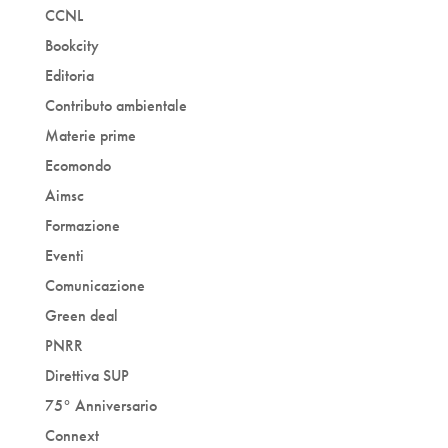
CCNL
Bookcity
Editoria
Contributo ambientale
Materie prime
Ecomondo
Aimsc
Formazione
Eventi
Comunicazione
Green deal
PNRR
Direttiva SUP
75° Anniversario
Connext