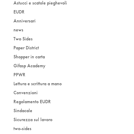
Astucci e scatole pieghevoli
EUDR
Anniversari
news
Two Sides
Paper District
Shopper in carta
Gifasp Academy
PPWR
Lettura e scrittura a mano
Convenzioni
Regolamento EUDR
Sindacale
Sicurezza sul lavoro
two-sides