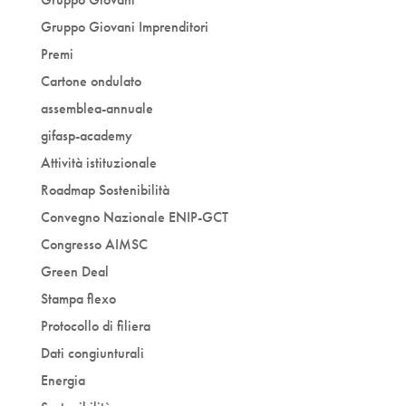
Gruppo Giovani Imprenditori
Premi
Cartone ondulato
assemblea-annuale
gifasp-academy
Attività istituzionale
Roadmap Sostenibilità
Convegno Nazionale ENIP-GCT
Congresso AIMSC
Green Deal
Stampa flexo
Protocollo di filiera
Dati congiunturali
Energia