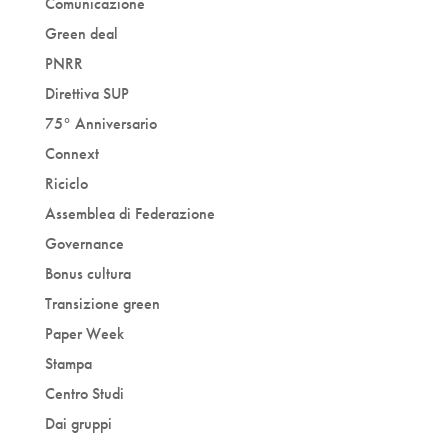
Comunicazione
Green deal
PNRR
Direttiva SUP
75° Anniversario
Connext
Riciclo
Assemblea di Federazione
Governance
Bonus cultura
Transizione green
Paper Week
Stampa
Centro Studi
Dai gruppi