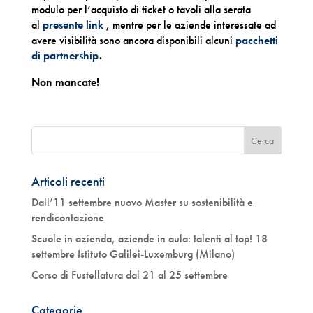
modulo per l’acquisto di ticket o tavoli alla serata
al
presente link
, mentre per le aziende interessate ad
avere visibilità sono ancora disponibili alcuni
pacchetti
di partnership
.
Non mancate!
Articoli recenti
Dall’11 settembre nuovo Master su sostenibilità e
rendicontazione
Scuole in azienda, aziende in aula: talenti al top! 18
settembre Istituto Galilei-Luxemburg (Milano)
Corso di Fustellatura dal 21 al 25 settembre
Categorie