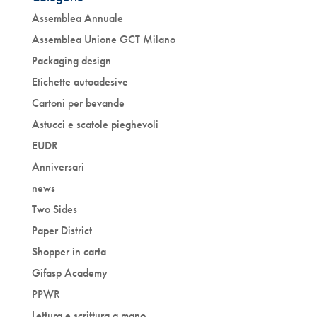
Assemblea Annuale
Assemblea Unione GCT Milano
Packaging design
Etichette autoadesive
Cartoni per bevande
Astucci e scatole pieghevoli
EUDR
Anniversari
news
Two Sides
Paper District
Shopper in carta
Gifasp Academy
PPWR
Lettura e scrittura a mano