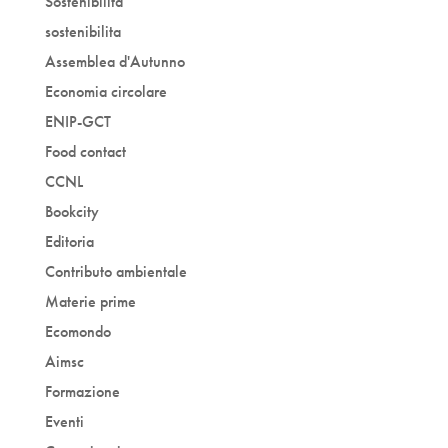
Sostenibilità
sostenibilita
Assemblea d'Autunno
Economia circolare
ENIP-GCT
Food contact
CCNL
Bookcity
Editoria
Contributo ambientale
Materie prime
Ecomondo
Aimsc
Formazione
Eventi