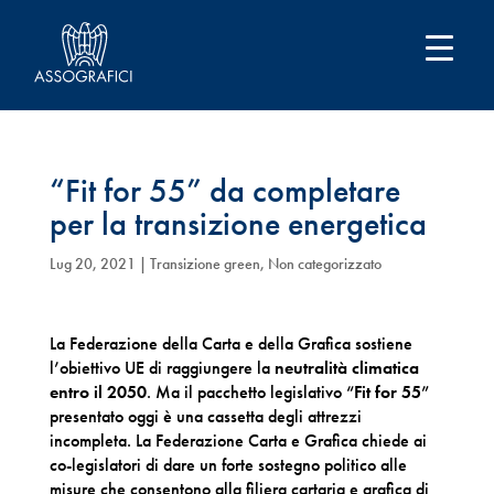
“Fit for 55” da completare
per la transizione energetica
Lug 20, 2021
|
Transizione green
,
Non categorizzato
La Federazione della Carta e della Grafica sostiene
l’obiettivo UE di raggiungere la
neutralità climatica
entro il 2050
. Ma il pacchetto legislativo “
Fit for 55
”
presentato oggi è una cassetta degli attrezzi
incompleta. La Federazione Carta e Grafica chiede ai
co-legislatori di dare un forte sostegno politico alle
misure che consentono alla filiera cartaria e grafica di