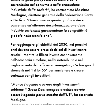
sostenibilità nel consumo e nella produzione
industriale della società
“, ha commentato
Massimo
Medugno
, direttore generale della Federazione Carta
e Grafica. “
Questo nuovo quadro politico deve
consentire un’ulteriore decarbonizzazione delle
industrie sostenibili garantendone la competitività
globale nella transizione
“.
Per raggiungere gli obiettivi del 2030, nei prossimi
anni devono essere prese decisioni di investimento
cruciali. Mentre la filiera investe continuamente
nell’economia circolare, nella sostenibilità e nel
miglioramento dell’efficienza energetica, c’è bisogno di
strumenti nel “Fit for 55” per mantenere e creare
certezza per gli investitori.
“
Manca l’agenda a favore degli investimenti,
sebbene il Green Deal europeo avrebbe dovuto
essere l’agenda per la crescita dell’UE
“, ha osservato
Medugno.
L’accesso all’energia pulita a prezzi accessibili è