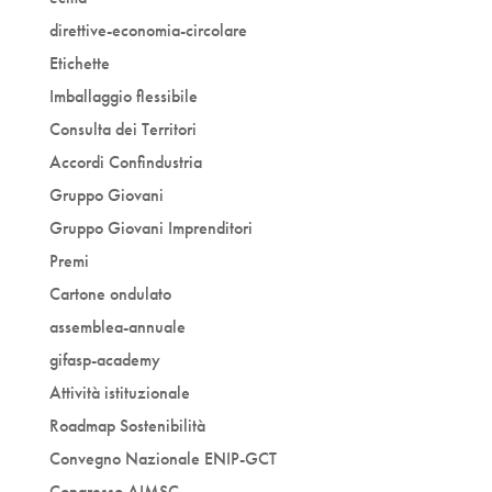
direttive-economia-circolare
Etichette
Imballaggio flessibile
Consulta dei Territori
Accordi Confindustria
Gruppo Giovani
Gruppo Giovani Imprenditori
Premi
Cartone ondulato
assemblea-annuale
gifasp-academy
Attività istituzionale
Roadmap Sostenibilità
Convegno Nazionale ENIP-GCT
Congresso AIMSC