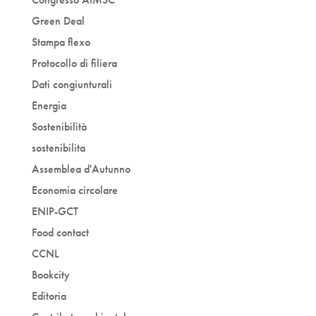
Green Deal
Stampa flexo
Protocollo di filiera
Dati congiunturali
Energia
Sostenibilità
sostenibilita
Assemblea d'Autunno
Economia circolare
ENIP-GCT
Food contact
CCNL
Bookcity
Editoria