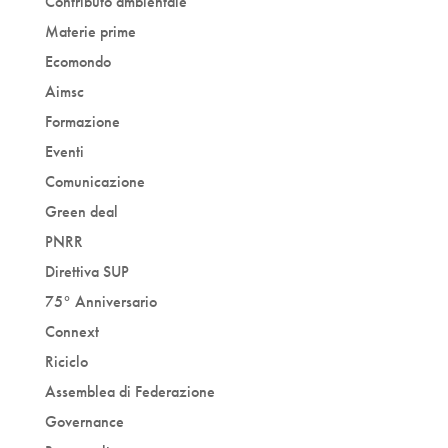
Contributo ambientale
Materie prime
Ecomondo
Aimsc
Formazione
Eventi
Comunicazione
Green deal
PNRR
Direttiva SUP
75° Anniversario
Connext
Riciclo
Assemblea di Federazione
Governance