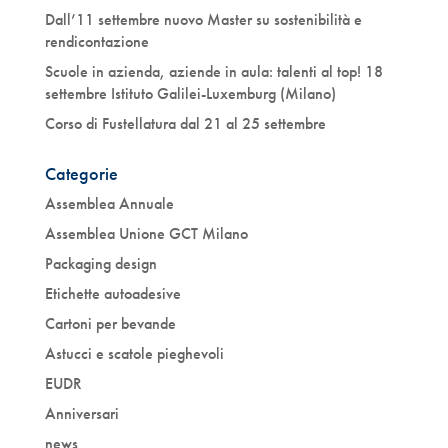
Dall’11 settembre nuovo Master su sostenibilità e
rendicontazione
Scuole in azienda, aziende in aula: talenti al top! 18
settembre Istituto Galilei-Luxemburg (Milano)
Corso di Fustellatura dal 21 al 25 settembre
Categorie
Assemblea Annuale
Assemblea Unione GCT Milano
Packaging design
Etichette autoadesive
Cartoni per bevande
Astucci e scatole pieghevoli
EUDR
Anniversari
news