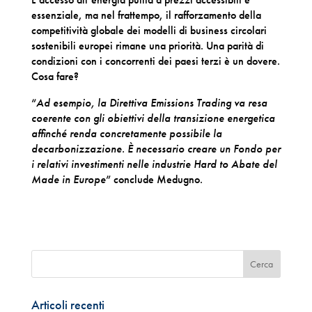
essenziale, ma nel frattempo, il rafforzamento della
competitività globale dei modelli di business circolari
sostenibili europei rimane una priorità. Una parità di
condizioni con i concorrenti dei paesi terzi è un dovere.
Cosa fare?
“
Ad esempio, la Direttiva Emissions Trading va resa
coerente con gli obiettivi della transizione energetica
affinché renda concretamente possibile la
decarbonizzazione. È necessario creare un Fondo per
i relativi investimenti nelle industrie Hard to Abate del
Made in Europe
” conclude Medugno.
Articoli recenti