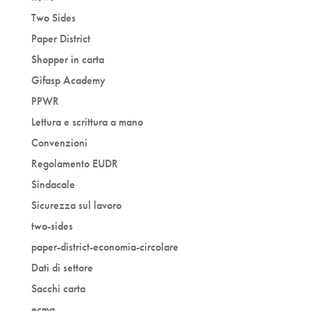
Two Sides
Paper District
Shopper in carta
Gifasp Academy
PPWR
Lettura e scrittura a mano
Convenzioni
Regolamento EUDR
Sindacale
Sicurezza sul lavoro
two-sides
paper-district-economia-circolare
Dati di settore
Sacchi carta
ecma