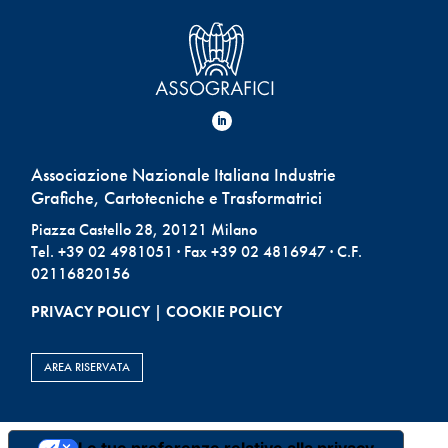
Associazione Nazionale Italiana Industrie
Grafiche, Cartotecniche e Trasformatrici
Piazza Castello 28, 20121 Milano
Tel. +39 02 4981051 · Fax +39 02 4816947 · C.F.
02116820156
PRIVACY POLICY
|
COOKIE POLICY
AREA RISERVATA
Le tue preferenze relative alla privacy