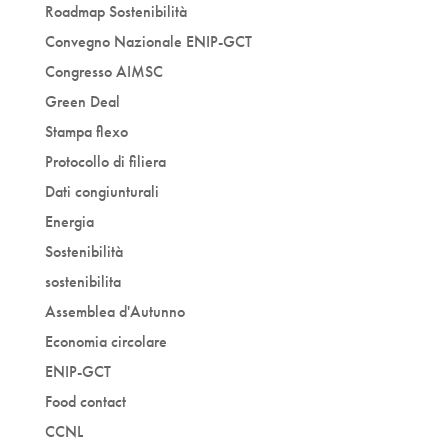
Roadmap Sostenibilità
Convegno Nazionale ENIP-GCT
Congresso AIMSC
Green Deal
Stampa flexo
Protocollo di filiera
Dati congiunturali
Energia
Sostenibilità
sostenibilita
Assemblea d'Autunno
Economia circolare
ENIP-GCT
Food contact
CCNL