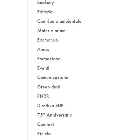
Bookcity
Editoria
Contributo ambientale
Materie prime
Ecomondo
Aimsc
Formazione
Eventi
Comunicazione
Green deal
PNRR
Direttiva SUP
75° Anniversario
Connext
Riciclo