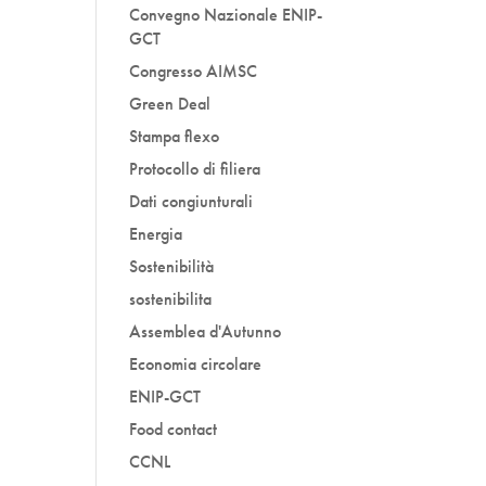
Convegno Nazionale ENIP-
GCT
Congresso AIMSC
Green Deal
Stampa flexo
Protocollo di filiera
Dati congiunturali
Energia
Sostenibilità
sostenibilita
Assemblea d'Autunno
Economia circolare
ENIP-GCT
Food contact
CCNL