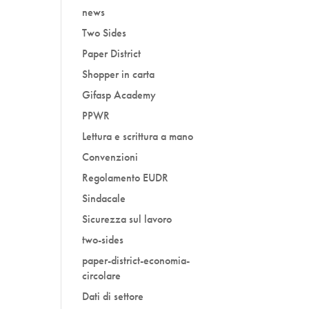
news
Two Sides
Paper District
Shopper in carta
Gifasp Academy
PPWR
Lettura e scrittura a mano
Convenzioni
Regolamento EUDR
Sindacale
Sicurezza sul lavoro
two-sides
paper-district-economia-
circolare
Dati di settore