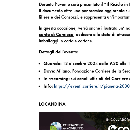
Durante l’evento sarà presentato il
“Il Riciclo in
Il documento offre una panoramica aggiornata sui 
filiere e dei Consorzi, e rappresenta un’importan
In questa occasione, verrà anche illustrata un’i
conto di Comieco
, dedicata allo
stato di attua
imballaggi in carta e cartone.
Dettagli dell’evento:
Quando:
13 dicembre 2024 dalle 9.30 alle 
Dove
: Milano, Fondazione Corriere della Ser
In streaming:
sui canali ufficiali del
Corriere 
Info:
https://eventi.corriere.it/pianeta-2030
LOCANDINA