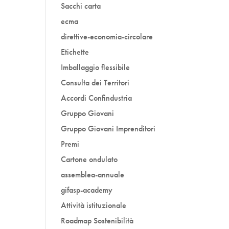
Sacchi carta
ecma
direttive-economia-circolare
Etichette
Imballaggio flessibile
Consulta dei Territori
Accordi Confindustria
Gruppo Giovani
Gruppo Giovani Imprenditori
Premi
Cartone ondulato
assemblea-annuale
gifasp-academy
Attività istituzionale
Roadmap Sostenibilità