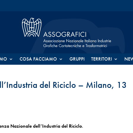
AMO
COSA FACCIAMO
GRUPPI
TERRITORI
NE
’Industria del Riciclo – Milano, 13
nza Nazionale dell’Industria del Riciclo
.