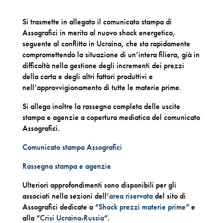
Si trasmette in allegato il comunicato stampa di
Assografici in merito al nuovo shock energetico,
seguente al conflitto in Ucraina, che sta rapidamente
compromettendo la situazione di un’intera filiera, già in
difficoltà nella gestione degli incrementi dei prezzi
della carta e degli altri fattori produttivi e
nell’approvvigionamento di tutte le materie prime.
Si allega inoltre la rassegna completa delle uscite
stampa e agenzie a copertura mediatica del comunicato
Assografici.
Comunicato stampa Assografici
Rassegna stampa e agenzie
Ulteriori approfondimenti sono disponibili per gli
associati nella sezioni dell’
area riservata
del sito di
Assografici dedicate a “
Shock prezzi materie prime
” e
alla “
Crisi Ucraina-Russia
“.