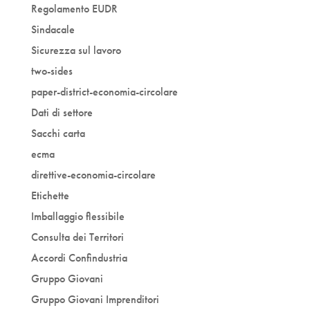
Regolamento EUDR
Sindacale
Sicurezza sul lavoro
two-sides
paper-district-economia-circolare
Dati di settore
Sacchi carta
ecma
direttive-economia-circolare
Etichette
Imballaggio flessibile
Consulta dei Territori
Accordi Confindustria
Gruppo Giovani
Gruppo Giovani Imprenditori