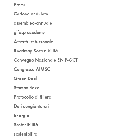
Premi
Cartone ondulato
assemblea-annuale
gifasp-academy
Attività istituzionale
Roadmap Sostenibilità
Convegno Nazionale ENIP-GCT
Congresso AIMSC
Green Deal
Stampa flexo
Protocollo di filiera
Dati congiunturali
Energia
Sostenibilità
sostenibilita