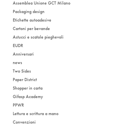
Assemblea Unione GCT Milano
Packaging design
Etichette autoadesive
Cartoni per bevande
Astucci e scatole pieghevoli
EUDR
Anniversari
news
Two Sides
Paper District
Shopper in carta
Gifasp Academy
PPWR
Lettura e scrittura a mano
Convenzioni