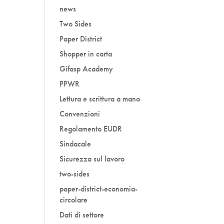
news
Two Sides
Paper District
Shopper in carta
Gifasp Academy
PPWR
Lettura e scrittura a mano
Convenzioni
Regolamento EUDR
Sindacale
Sicurezza sul lavoro
two-sides
paper-district-economia-
circolare
Dati di settore