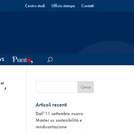
Centro studi
Ufficio stampa
Contatti
WS
e”,
Articoli recenti
Dall’11 settembre nuovo
Master su sostenibilità e
rendicontazione