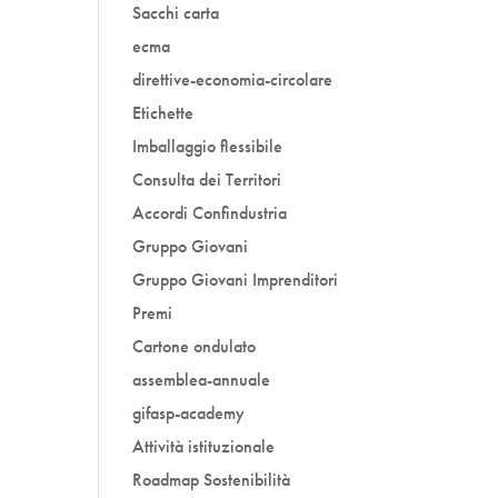
Sacchi carta
ecma
direttive-economia-circolare
Etichette
Imballaggio flessibile
Consulta dei Territori
Accordi Confindustria
Gruppo Giovani
Gruppo Giovani Imprenditori
Premi
Cartone ondulato
assemblea-annuale
gifasp-academy
Attività istituzionale
Roadmap Sostenibilità