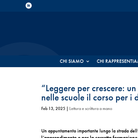
CHI SIAMO
CHI RAPPRESENTI
“Leggere per crescere: un 
nelle scuole il corso per i 
Feb 13, 2025
|
Lettura e scrittura a mano
Un appuntamento importante lungo la strada del
l’apprendimento e per la corretta formazione 