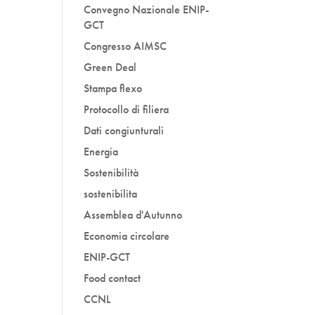
Convegno Nazionale ENIP-
GCT
Congresso AIMSC
Green Deal
Stampa flexo
Protocollo di filiera
Dati congiunturali
Energia
Sostenibilità
sostenibilita
Assemblea d'Autunno
Economia circolare
ENIP-GCT
Food contact
CCNL