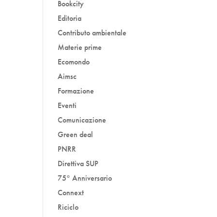
Bookcity
Editoria
Contributo ambientale
Materie prime
Ecomondo
Aimsc
Formazione
Eventi
Comunicazione
Green deal
PNRR
Direttiva SUP
75° Anniversario
Connext
Riciclo