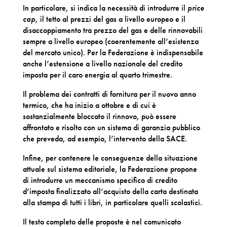
In particolare, si indica la necessità di introdurre il
price
cap,
il tetto al prezzi del gas a livello europeo e il
disaccoppiamento tra prezzo del gas e delle rinnovabili
sempre a livello europeo (coerentemente all’esistenza
del mercato unico). Per la Federazione è indispensabile
anche l’estensione a livello nazionale del credito
imposta per il caro energia al quarto trimestre.
Il problema dei contratti di fornitura per il nuovo anno
termico, che ha inizio a ottobre e di cui è
sostanzialmente bloccato il rinnovo, può essere
affrontato e risolto con un sistema di garanzia pubblico
che preveda, ad esempio, l’intervento della SACE.
Infine, per contenere le conseguenze della situazione
attuale sul sistema editoriale, la Federazione propone
di introdurre un meccanismo specifico di credito
d’imposta finalizzato all’acquisto della carta destinata
alla stampa di tutti i libri, in particolare quelli scolastici.
Il testo completo delle proposte è nel comunicato