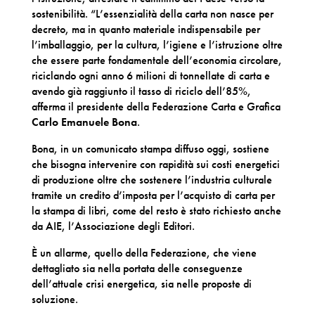
sostenibilità. “L’essenzialità della carta non nasce per
decreto, ma in quanto materiale indispensabile per
l’imballaggio, per la cultura, l’igiene e l’istruzione oltre
che essere parte fondamentale dell’economia circolare,
riciclando ogni anno 6 milioni di tonnellate di carta e
avendo già raggiunto il tasso di riciclo dell’85%,
afferma il presidente della Federazione Carta e Grafica
Carlo Emanuele Bona
.
Bona, in un comunicato stampa diffuso oggi, sostiene
che bisogna intervenire con rapidità sui costi energetici
di produzione oltre che sostenere l’industria culturale
tramite un credito d’imposta per l’acquisto di carta per
la stampa di libri, come del resto è stato richiesto anche
da AIE, l’Associazione degli Editori.
È un allarme, quello della Federazione, che viene
dettagliato sia nella portata delle conseguenze
dell’attuale crisi energetica, sia nelle proposte di
soluzione.