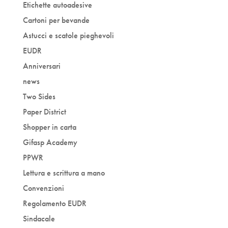
Etichette autoadesive
Cartoni per bevande
Astucci e scatole pieghevoli
EUDR
Anniversari
news
Two Sides
Paper District
Shopper in carta
Gifasp Academy
PPWR
Lettura e scrittura a mano
Convenzioni
Regolamento EUDR
Sindacale