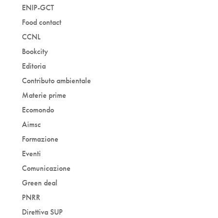
ENIP-GCT
Food contact
CCNL
Bookcity
Editoria
Contributo ambientale
Materie prime
Ecomondo
Aimsc
Formazione
Eventi
Comunicazione
Green deal
PNRR
Direttiva SUP