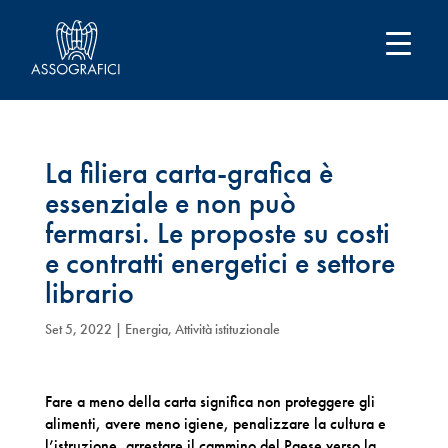
La filiera carta-grafica è
essenziale e non può
fermarsi. Le proposte su costi
e contratti energetici e settore
librario
Set 5, 2022
|
Energia
,
Attività istituzionale
Fare a meno della carta significa non proteggere gli
alimenti, avere meno igiene, penalizzare la cultura e
l’istruzione, arrestare il cammino del Paese verso la