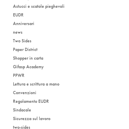
Astucci e scatole pieghevoli
EUDR
Anniversari
news
Two Sides
Paper District
Shopper in carta
Gifasp Academy
PPWR
Lettura e scrittura a mano
Convenzioni
Regolamento EUDR
Sindacale
Sicurezza sul lavoro
two-sides