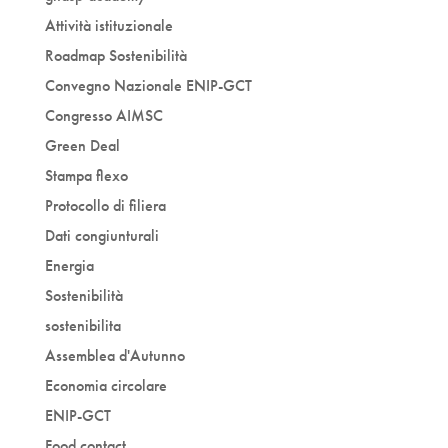
Attività istituzionale
Roadmap Sostenibilità
Convegno Nazionale ENIP-GCT
Congresso AIMSC
Green Deal
Stampa flexo
Protocollo di filiera
Dati congiunturali
Energia
Sostenibilità
sostenibilita
Assemblea d'Autunno
Economia circolare
ENIP-GCT
Food contact