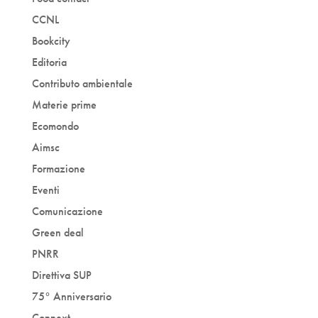
CCNL
Bookcity
Editoria
Contributo ambientale
Materie prime
Ecomondo
Aimsc
Formazione
Eventi
Comunicazione
Green deal
PNRR
Direttiva SUP
75° Anniversario
Connext