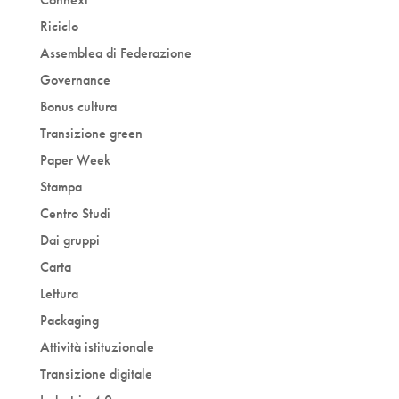
Riciclo
Assemblea di Federazione
Governance
Bonus cultura
Transizione green
Paper Week
Stampa
Centro Studi
Dai gruppi
Carta
Lettura
Packaging
Attività istituzionale
Transizione digitale