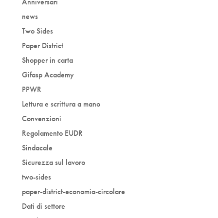
Anniversari
news
Two Sides
Paper District
Shopper in carta
Gifasp Academy
PPWR
Lettura e scrittura a mano
Convenzioni
Regolamento EUDR
Sindacale
Sicurezza sul lavoro
two-sides
paper-district-economia-circolare
Dati di settore