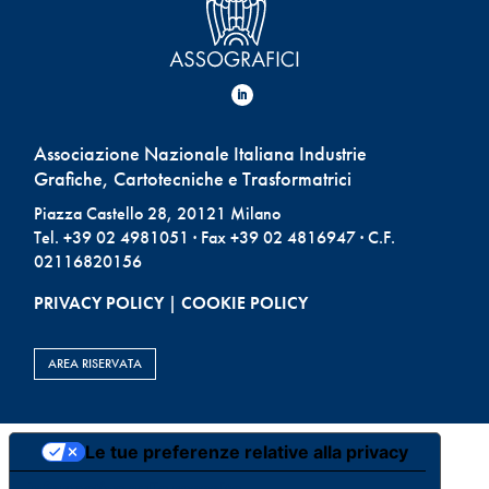
Associazione Nazionale Italiana Industrie
Grafiche, Cartotecniche e Trasformatrici
Piazza Castello 28, 20121 Milano
Tel. +39 02 4981051 · Fax +39 02 4816947 · C.F.
02116820156
PRIVACY POLICY
|
COOKIE POLICY
AREA RISERVATA
Le tue preferenze relative alla privacy
Informativa sulla raccolta