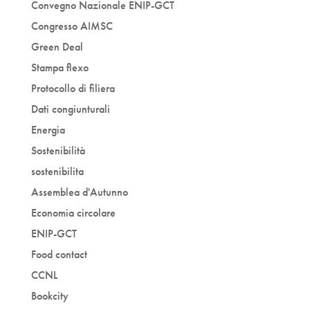
Convegno Nazionale ENIP-GCT
Congresso AIMSC
Green Deal
Stampa flexo
Protocollo di filiera
Dati congiunturali
Energia
Sostenibilità
sostenibilita
Assemblea d'Autunno
Economia circolare
ENIP-GCT
Food contact
CCNL
Bookcity