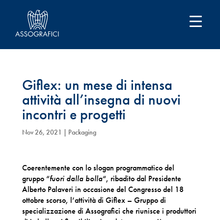
Giflex: un mese di intensa
attività all’insegna di nuovi
incontri e progetti
Nov 26, 2021
|
Packaging
Coerentemente con lo slogan programmatico del
gruppo “
fuori dalla bolla
“, ribadito dal Presidente
Alberto Palaveri in occasione del Congresso del 18
ottobre scorso, l’attività di Giflex – Gruppo di
specializzazione di Assografici che riunisce i produttori