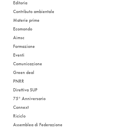
Editoria
Contributo ambientale
Materie prime
Ecomondo
Aimsc
Formazione
Eventi
Comunicazione
Green deal
PNRR
Direttiva SUP
75° Anniversario
Connext
Riciclo
Assemblea di Federazione