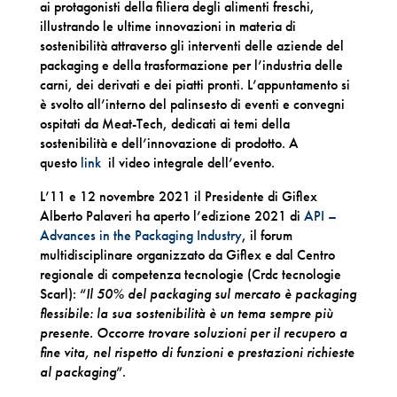
ai protagonisti della filiera degli alimenti freschi,
illustrando le ultime innovazioni in materia di
sostenibilità attraverso gli interventi delle aziende del
packaging e della trasformazione per l’industria delle
carni, dei derivati e dei piatti pronti. L’appuntamento si
è svolto all’interno del palinsesto di eventi e convegni
ospitati da Meat-Tech, dedicati ai temi della
sostenibilità e dell’innovazione di prodotto. A
questo
link
il video integrale dell’evento.
L’11 e 12 novembre 2021 il Presidente di Giflex
Alberto Palaveri ha aperto l’edizione 2021 di
API –
Advances in the Packaging Industry
, il forum
multidisciplinare organizzato da Giflex e dal Centro
regionale di competenza tecnologie (Crdc tecnologie
Scarl): “
Il 50% del packaging sul mercato è packaging
flessibile: la sua sostenibilità è un tema sempre più
presente. Occorre trovare soluzioni per il recupero a
fine vita, nel rispetto di funzioni e prestazioni richieste
al packaging
”.