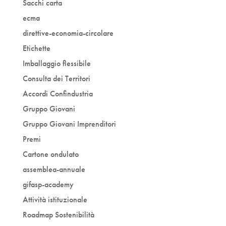
Sacchi carta
ecma
direttive-economia-circolare
Etichette
Imballaggio flessibile
Consulta dei Territori
Accordi Confindustria
Gruppo Giovani
Gruppo Giovani Imprenditori
Premi
Cartone ondulato
assemblea-annuale
gifasp-academy
Attività istituzionale
Roadmap Sostenibilità