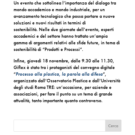
Un evento che sottolinea l’importanza del dialogo tra
mondo accademico e mondo industriale, per un
avanzamento tecnologico che possa portare a nuove
soluzioni e nuovi risultati in termini di
sostenibilità. Nelle due giornate dell’evento, esperti
accademici e del settore hanno trattato un’ampia
gamma di argomenti relativi alle sfide future, in tema di
sostenibilità di “Prodotti e Processi”.
Infine, giovedì 18 novembre, dalle 9.30 alle 11.30,
Giflex è stato tra i protagonisti del convegno digitale
“
Processo alla plastica, la parola alla difesa
”,
organizzato dall’Osservatorio Plastica e dall’Università
degli studi Roma TRE: un’occasione, per aziende e
associazioni, per fare il punto su un tema di grande
attualità, tanto importante quanto controverso.