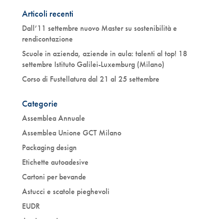
Articoli recenti
Dall’11 settembre nuovo Master su sostenibilità e
rendicontazione
Scuole in azienda, aziende in aula: talenti al top! 18
settembre Istituto Galilei-Luxemburg (Milano)
Corso di Fustellatura dal 21 al 25 settembre
Categorie
Assemblea Annuale
Assemblea Unione GCT Milano
Packaging design
Etichette autoadesive
Cartoni per bevande
Astucci e scatole pieghevoli
EUDR