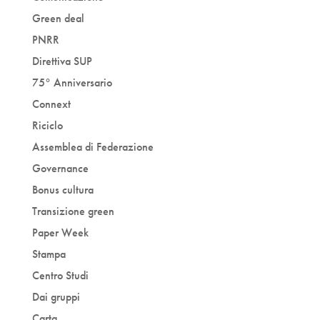
Green deal
PNRR
Direttiva SUP
75° Anniversario
Connext
Riciclo
Assemblea di Federazione
Governance
Bonus cultura
Transizione green
Paper Week
Stampa
Centro Studi
Dai gruppi
Carta