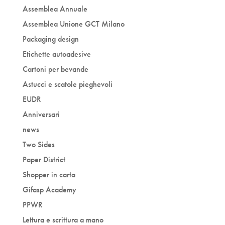
Assemblea Annuale
Assemblea Unione GCT Milano
Packaging design
Etichette autoadesive
Cartoni per bevande
Astucci e scatole pieghevoli
EUDR
Anniversari
news
Two Sides
Paper District
Shopper in carta
Gifasp Academy
PPWR
Lettura e scrittura a mano