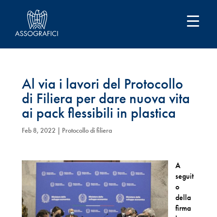
Al via i lavori del Protocollo
di Filiera per dare nuova vita
ai pack flessibili in plastica
Feb 8, 2022
|
Protocollo di filiera
A
seguit
o
della
firma