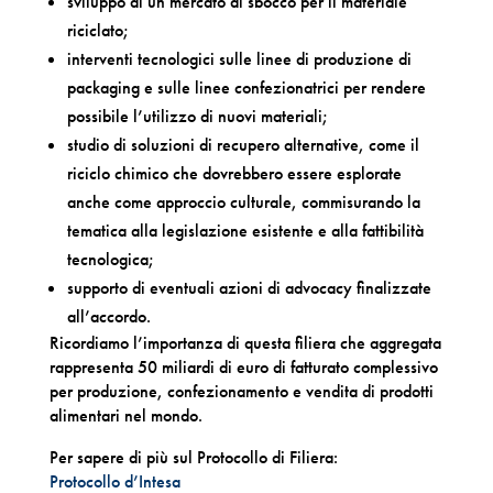
sviluppo di un mercato di sbocco per il materiale
riciclato;
interventi tecnologici sulle linee di produzione di
packaging e sulle linee confezionatrici per rendere
possibile l’utilizzo di nuovi materiali;
studio di soluzioni di recupero alternative, come il
riciclo chimico che dovrebbero essere esplorate
anche come approccio culturale, commisurando la
tematica alla legislazione esistente e alla fattibilità
tecnologica;
supporto di eventuali azioni di advocacy finalizzate
all’accordo.
Ricordiamo l’importanza di questa filiera che aggregata
rappresenta 50 miliardi di euro di fatturato complessivo
per produzione, confezionamento e vendita di prodotti
alimentari nel mondo.
Per sapere di più sul Protocollo di Filiera:
Protocollo d’Intesa