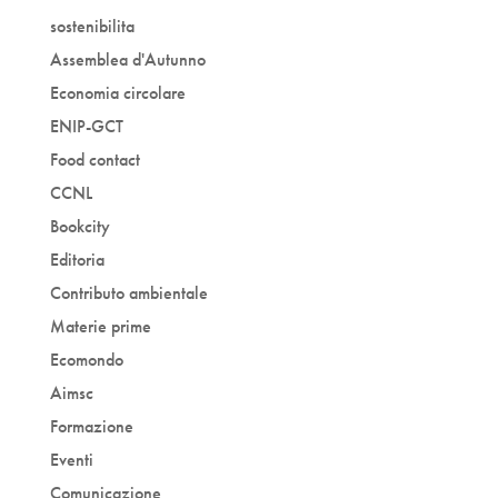
sostenibilita
Assemblea d'Autunno
Economia circolare
ENIP-GCT
Food contact
CCNL
Bookcity
Editoria
Contributo ambientale
Materie prime
Ecomondo
Aimsc
Formazione
Eventi
Comunicazione